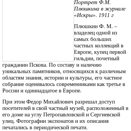
Портрет Ф.М.
Плюшкина в журнале
«Искры». 1911 г
Плюшкин Ф. М. –
владелец одной из
самых больших
частных коллекций в
Европе, купец первой
гильдии, почетный
гражданин Пскова. По составу и наличию
уникальных памятников, относящихся к различным
областям знания, истории и культуры, его частное
собрание оценивалось современниками как третье в
России и одиннадцатое в Европе.
При этом Федор Михайлович разрешал доступ
посетителей в свой частный музей, расположенный в
его доме на углу Петропавловской и Сергиевской
улиц. Фотографии экспонатов и их описания
печатались в периодической печати.