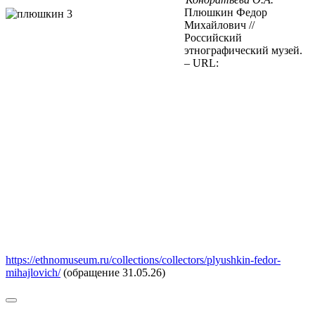
Плюшкин Федор
Михайлович //
Российский
этнографический музей.
– URL:
https://ethnomuseum.ru/collections/collectors/plyushkin-fedor-
mihajlovich/
(обращение 31.05.26)