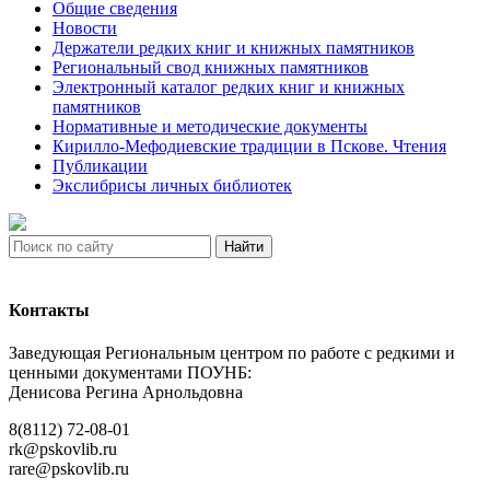
Общие сведения
Новости
Держатели редких книг и книжных памятников
Региональный свод книжных памятников
Электронный каталог редких книг и книжных
памятников
Нормативные и методические документы
Кирилло-Мефодиевские традиции в Пскове. Чтения
Публикации
Экслибрисы личных библиотек
Найти
Контакты
Заведующая Региональным центром по работе с редкими и
ценными документами ПОУНБ:
Денисова Регина Арнольдовна
8(8112) 72-08-01
rk@pskovlib.ru
rare@pskovlib.ru