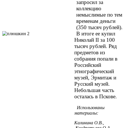
запросил за
коллекцию
немыслимые по тем
временам деньги
(350 тысяч рублей).
В итоге ее купил
Николай II за 100
тысяч рублей. Ряд
предметов из
собрания попали в
Российский
этнографический
музей, Эрмитаж и
Русский музей.
Небольшая часть
осталась в Пскове.
Использованы
материалы:
Калинина О.В.,
Кондратьева О.А.