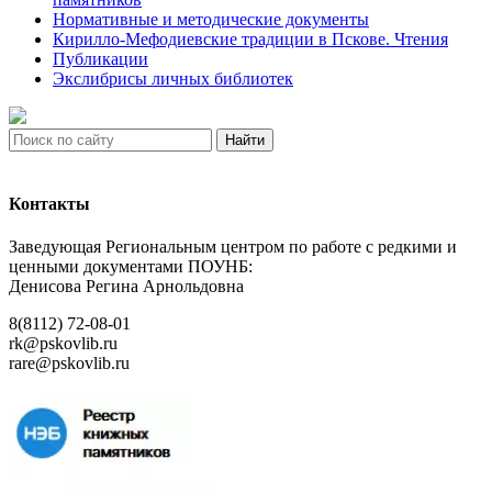
Нормативные и методические документы
Кирилло-Мефодиевские традиции в Пскове. Чтения
Публикации
Экслибрисы личных библиотек
Найти
Контакты
Заведующая Региональным центром по работе с редкими и
ценными документами ПОУНБ:
Денисова Регина Арнольдовна
8(8112) 72-08-01
rk@pskovlib.ru
rare@pskovlib.ru