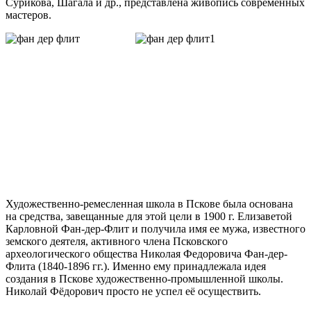
Сурикова, Шагала и др., представлена живопись современных
мастеров.
Художественно-ремесленная школа в Пскове была основана
на средства, завещанные для этой цели в 1900 г. Елизаветой
Карловной Фан-дер-Флит и получила имя ее мужа, известного
земского деятеля, активного члена Псковского
археологического общества Николая Федоровича Фан-дер-
Флита (1840-1896 гг.). Именно ему принадлежала идея
создания в Пскове художественно-промышленной школы.
Николай Фёдорович просто не успел её осуществить.