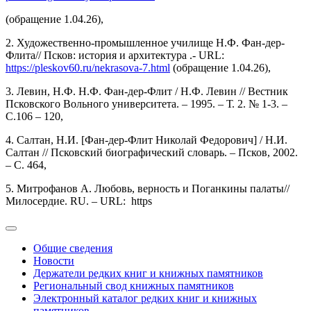
(обращение 1.04.26),
2. Художественно-промышленное училище Н.Ф. Фан-дер-
Флита// Псков: история и архитектура .- URL:
https://pleskov60.ru/nekrasova-7.html
(обращение 1.04.26),
3. Левин, Н.Ф. Н.Ф. Фан-дер-Флит / Н.Ф. Левин // Вестник
Псковского Вольного университета. – 1995. – Т. 2. № 1-3. –
С.106 – 120,
4. Салтан, Н.И. [Фан-дер-Флит Николай Федорович] / Н.И.
Салтан // Псковский биографический словарь. – Псков, 2002.
– С. 464,
5. Митрофанов А. Любовь, верность и Поганкины палаты//
Милосердие. RU. – URL: https
Общие сведения
Новости
Держатели редких книг и книжных памятников
Региональный свод книжных памятников
Электронный каталог редких книг и книжных
памятников