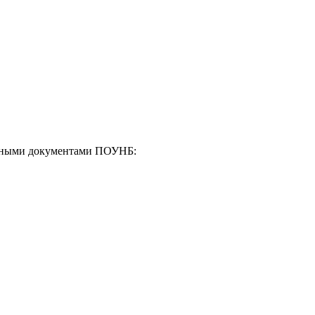
енными документами ПОУНБ: