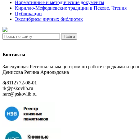
Нормативные и методические документы
Кирилло-Мефодиевские традиции в Пскове. Чтения
Публикации
Экслибрисы личных библиотек
Найти
Контакты
Заведующая Региональным центром по работе с редкими и ц
Денисова Регина Арнольдовна
8(8112) 72-08-01
rk@pskovlib.ru
rare@pskovlib.ru