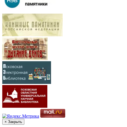
× Закрыть