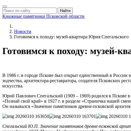
Найти
Книжные памятники
Псковской области
Новости
Готовимся к походу: музей-квартира Юрия Спегальского
Готовимся к походу: музей-к
В 1986 г. в городе Пскове был открыт единственный в России
зодчества, архитектора-реставратора, создателя Псковских рес
искусства.
Юрий Павлович Спегальский (1909 – 1969) родился в Пскове в 1
«Познай свой край» в 1927 г. в разделе «Страничка нашей см
Он назывался «Значение памятников древне-псковской архитек
Спегальский Ю.П.
Значение памятников древне-псковской арх