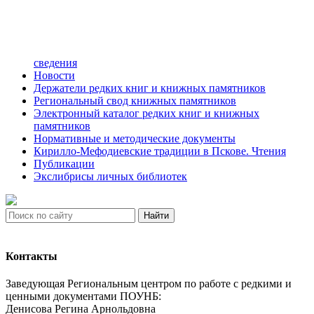
сведения
Новости
Держатели редких книг и книжных памятников
Региональный свод книжных памятников
Электронный каталог редких книг и книжных
памятников
Нормативные и методические документы
Кирилло-Мефодиевские традиции в Пскове. Чтения
Публикации
Экслибрисы личных библиотек
Найти
Контакты
Заведующая Региональным центром по работе с редкими и
ценными документами ПОУНБ:
Денисова Регина Арнольдовна