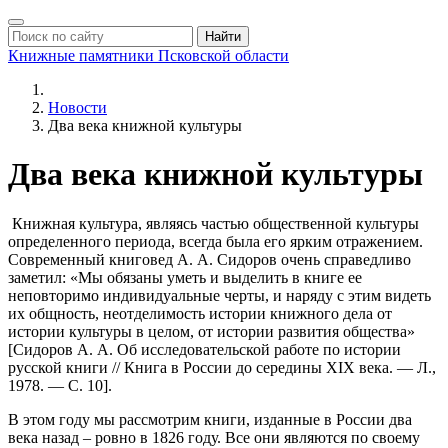
Найти
Книжные памятники
Псковской области
Новости
Два века книжной культуры
Два века книжной культуры
Книжная культура, являясь частью общественной культуры
определенного периода, всегда была его ярким отражением.
Современный книговед А. А. Сидоров очень справедливо
заметил: «Мы обязаны уметь и выделить в книге ее
неповторимо индивидуальные черты, и наряду с этим видеть
их общность, неотделимость истории книжного дела от
истории культуры в целом, от истории развития общества»
[Сидоров А. А. Об исследовательской работе по истории
русской книги // Книга в России до середины XIX века. — Л.,
1978. — С. 10].
В этом году мы рассмотрим книги, изданные в России два
века назад – ровно в 1826 году. Все они являются по своему