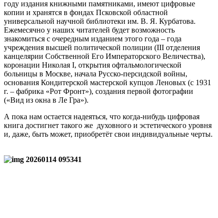
году издания книжными памятниками, имеют цифровые
копии и хранятся в фондах Псковской областной
универсальной научной библиотеки им. В. Я. Курбатова.
Ежемесячно у наших читателей будет возможность
знакомиться с очередным изданием этого года – года
учреждения высшей политической полиции (III отделения
канцелярии Собственной Его Императорского Величества),
коронации Николая I, открытия офтальмологической
больницы в Москве, начала Русско-персидской войны,
основания Кондитерской мастерской купцов Леновых (с 1931
г. – фабрика «Рот Фронт»), создания первой фотографии
(«Вид из окна в Ле Гра»).
А пока нам остается надеяться, что когда-нибудь цифровая
книга достигнет такого же духовного и эстетического уровня
и, даже, быть может, приобретёт свои индивидуальные черты.