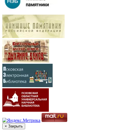
× Закрыть