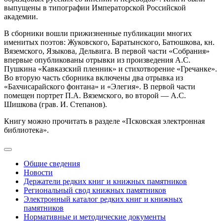
выпущены в типографии Императорской Российской
академии.
В сборники вошли прижизненные публикации многих
именитых поэтов: Жуковского, Баратынского, Батюшкова, кн.
Вяземского, Языкова, Дельвига. В первой части «Собрания»
впервые опубликованы отрывки из произведения А.С.
Пушкина «Кавказский пленник» и стихотворение «Гречанке».
Во вторую часть сборника включены два отрывка из
«Бахчисарайского фонтана» и «Элегия». В первой части
помещен портрет П.А. Вяземского, во второй — А.С.
Шишкова (грав. И. Степанов).
Книгу можно прочитать в разделе «Псковская электронная
библиотека».
Общие сведения
Новости
Держатели редких книг и книжных памятников
Региональный свод книжных памятников
Электронный каталог редких книг и книжных
памятников
Нормативные и методические документы