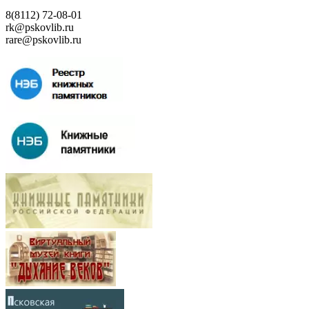
8(8112) 72-08-01
rk@pskovlib.ru
rare@pskovlib.ru