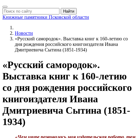
Найти
Книжные памятники
Псковской области
Новости
«Русский самородок». Выставка книг к 160-летию со
дня рождения российского книгоиздателя Ивана
Дмитриевича Сытина (1851-1934)
«Русский самородок».
Выставка книг к 160-летию
со дня рождения российского
книгоиздателя Ивана
Дмитриевича Сытина (1851-
1934)
«Чем шире развивалась моя издательская работа, тем