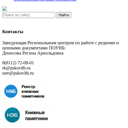
Найти
Контакты
Заведующая Региональным центром по работе с редкими и
ценными документами ПОУНБ:
Денисова Регина Арнольдовна
8(8112) 72-08-01
rk@pskovlib.ru
rare@pskovlib.ru