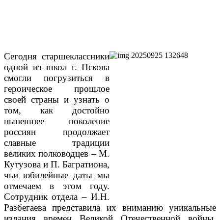
Сегодня старшеклассники
одной из школ г. Пскова
смогли погрузиться в
героическое прошлое
своей страны и узнать о
том, как достойно
нынешнее поколение
россиян продолжает
славные традиции
великих полководцев – М.
Кутузова и П. Багратиона,
чьи юбилейные даты мы
отмечаем в этом году.
Сотрудник отдела – И.Н.
Разбегаева представила их вниманию уникальные
издания времен Великой Отечественной войны,