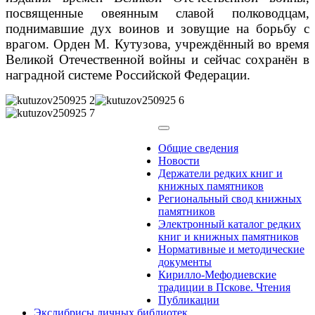
посвященные овеянным славой полководцам,
поднимавшие дух воинов и зовущие на борьбу с
врагом. Орден М. Кутузова, учреждённый во время
Великой Отечественной войны и сейчас сохранён в
наградной системе Российской Федерации.
Общие сведения
Новости
Держатели редких книг и
книжных памятников
Региональный свод книжных
памятников
Электронный каталог редких
книг и книжных памятников
Нормативные и методические
документы
Кирилло-Мефодиевские
традиции в Пскове. Чтения
Публикации
Экслибрисы личных библиотек