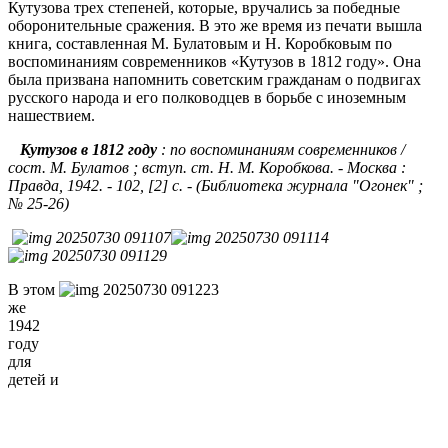
Кутузова трех степеней, которые, вручались за победные
оборонительные сражения. В это же время из печати вышла
книга, составленная М. Булатовым и Н. Коробковым по
воспоминаниям современников «Кутузов в 1812 году». Она
была призвана напомнить советским гражданам о подвигах
русского народа и его полководцев в борьбе с иноземным
нашествием.
Кутузов в 1812 году
: по воспоминаниям современников /
сост. М. Булатов ; вступ. ст. Н. М. Коробкова. - Москва :
Правда, 1942. - 102, [2] с. - (Библиотека журнала "Огонек" ;
№ 25-26)
В этом
же
1942
году
для
детей и