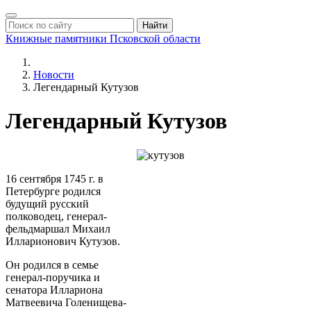
Найти
Книжные памятники
Псковской области
Новости
Легендарный Кутузов
Легендарный Кутузов
16 сентября 1745 г. в
Петербурге родился
будущий русский
полководец, генерал-
фельдмаршал Михаил
Илларионович Кутузов.
Он родился в семье
генерал-поручика и
сенатора Иллариона
Матвеевича Голенищева-