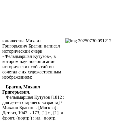
юношества Михаил
Григорьевич Брагин написал
исторический очерк
«Фельдмаршал Кутузов», в
котором научное описание
исторических событий он
сочетал с их художественным
изображением:
Брагин, Михаил
Григорьевич.
Фельдмаршал Кутузов [1812 :
для детей старшего возраста] /
Михаил Брагин. - [Москва] :
Детгиз, 1942. - 173, [1] с., [1]. л.
фронт. (портр.) : ил., портр.