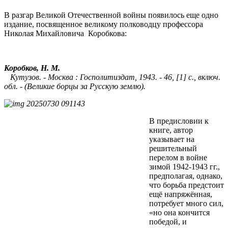
В разгар Великой Отечественной войны появилось еще одно
издание, посвященное великому полководцу профессора
Николая Михайловича Коробкова:
Коробков, Н. М.
Кутузов. - Москва : Госполитиздат, 1943. - 46, [1] с., включ.
обл. - (Великие борцы за Русскую землю).
В предисловии к
книге, автор
указывает на
решительный
перелом в войне
зимой 1942-1943 гг.,
предполагая, однако,
что борьба предстоит
ещё напряжённая,
потребует много сил,
«но она кончится
победой, и