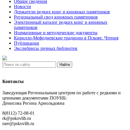
Общие сведения
Новости
Держатели редких книг и книжных памятников
Региональный свод книжных памятников
Электронный каталог редких книг и книжных
памятников
Нормативные и методические документы
Кирилло-Мефодиевские традиции в Пскове. Чтения
Публикации
Экслибрисы личных библиотек
Найти
Контакты
Заведующая Региональным центром по работе с редкими и
ценными документами ПОУНБ:
Денисова Регина Арнольдовна
8(8112) 72-08-01
rk@pskovlib.ru
rare@pskovlib.ru