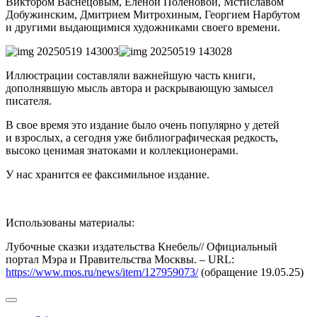
Виктором Васнецовым, Еленой Поленовой, Мстиславом
Добужинским, Дмитрием Митрохиным, Георгием Нарбутом
и другими выдающимися художниками своего времени.
Иллюстрации составляли важнейшую часть книги,
дополнявшую мысль автора и раскрывающую замысел
писателя.
В свое время это издание было очень популярно у детей
и взрослых, а сегодня уже библиографическая редкость,
высоко ценимая знатоками и коллекционерами.
У нас хранится ее факсимильное издание.
Использованы материалы:
Лубочные сказки издательства Кнебель// Официальный
портал Мэра и Правительства Москвы. – URL:
https://www.mos.ru/news/item/127959073/
(обращение 19.05.25)