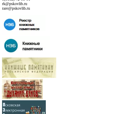
rk@pskovlib.ru
rare@pskovlib.ru