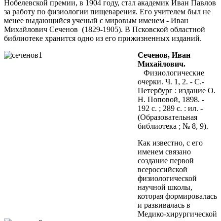
Нобелевской премии, в 1904 году, стал академик Иван Павлов
за работу по физиологии пищеварения. Его учителем был не
менее выдающийся ученый с мировым именем - Иван
Михайлович Сеченов (1829-1905). В Псковской областной
библиотеке хранится одно из его прижизненных изданий.
Сеченов, Иван
Михайлович.
Физиологические
очерки. Ч. 1, 2. - С.-
Петербург : издание О.
Н. Поповой, 1898. -
192 с. ; 289 с. : ил. -
(Образовательная
библиотека ; № 8, 9).
Как известно, с его
именем связано
создание первой
всероссийской
физиологической
научной школы,
которая формировалась
и развивалась в
Медико-хирургической