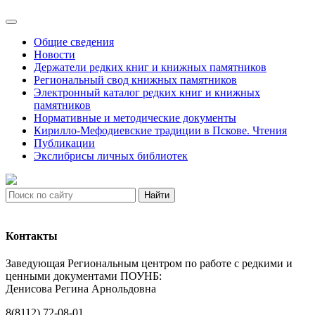
Общие сведения
Новости
Держатели редких книг и книжных памятников
Региональный свод книжных памятников
Электронный каталог редких книг и книжных
памятников
Нормативные и методические документы
Кирилло-Мефодиевские традиции в Пскове. Чтения
Публикации
Экслибрисы личных библиотек
Найти
Контакты
Заведующая Региональным центром по работе с редкими и
ценными документами ПОУНБ:
Денисова Регина Арнольдовна
8(8112) 72-08-01