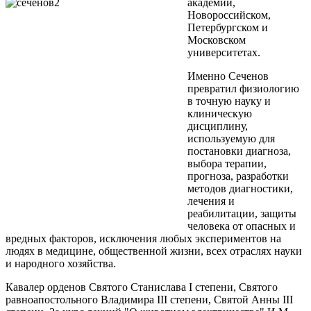
академии,
Новороссийском,
Петербургском и
Московском
университетах.
Именно Сеченов
превратил физиологию
в точную науку и
клиническую
дисциплину,
используемую для
постановки диагноза,
выбора терапии,
прогноза, разработки
методов диагностики,
лечения и
реабилитации, защиты
человека от опасных и
вредных факторов, исключения любых экспериментов на
людях в медицине, общественной жизни, всех отраслях науки
и народного хозяйства.
Кавалер орденов Святого Станислава I степени, Святого
равноапостольного Владимира III степени, Святой Анны III