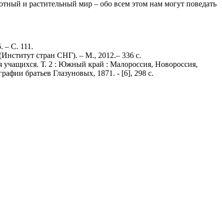
вотный и растительный мир – обо всем этом нам могут поведать
 – С. 111.
нститут стран СНГ). – М., 2012.– 336 с.
 учащихся. Т. 2 : Южный край : Малороссия, Новороссия,
афии братьев Глазуновых, 1871. - [6], 298 с.