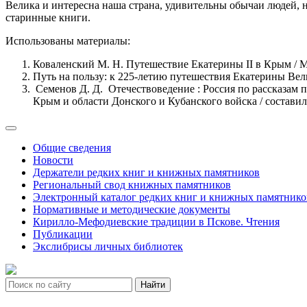
Велика и интересна наша страна, удивительны обычаи людей, н
старинные книги.
Использованы материалы:
Коваленский М. Н. Путешествие Екатерины II в Крым / М. 
Путь на пользу: к 225-летию путешествия Екатерины Вел
Семенов Д. Д. Отечествоведение : Россия по рассказам 
Крым и области Донского и Кубанского войска / составил Д
Общие сведения
Новости
Держатели редких книг и книжных памятников
Региональный свод книжных памятников
Электронный каталог редких книг и книжных памятнико
Нормативные и методические документы
Кирилло-Мефодиевские традиции в Пскове. Чтения
Публикации
Экслибрисы личных библиотек
Найти