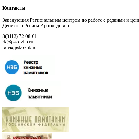
Контакты
Заведующая Региональным центром по работе с редкими и ц
Денисова Регина Арнольдовна
8(8112) 72-08-01
rk@pskovlib.ru
rare@pskovlib.ru