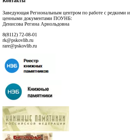
Контакты
Заведующая Региональным центром по работе с редкими и
ценными документами ПОУНБ:
Денисова Регина Арнольдовна
8(8112) 72-08-01
rk@pskovlib.ru
rare@pskovlib.ru