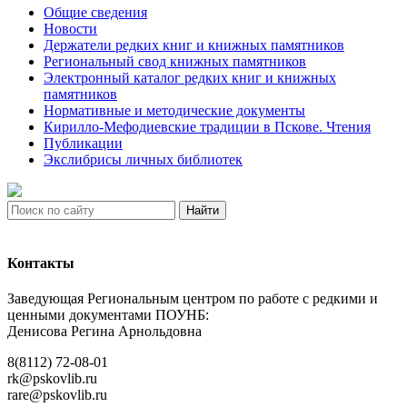
Общие сведения
Новости
Держатели редких книг и книжных памятников
Региональный свод книжных памятников
Электронный каталог редких книг и книжных
памятников
Нормативные и методические документы
Кирилло-Мефодиевские традиции в Пскове. Чтения
Публикации
Экслибрисы личных библиотек
Найти
Контакты
Заведующая Региональным центром по работе с редкими и
ценными документами ПОУНБ:
Денисова Регина Арнольдовна
8(8112) 72-08-01
rk@pskovlib.ru
rare@pskovlib.ru