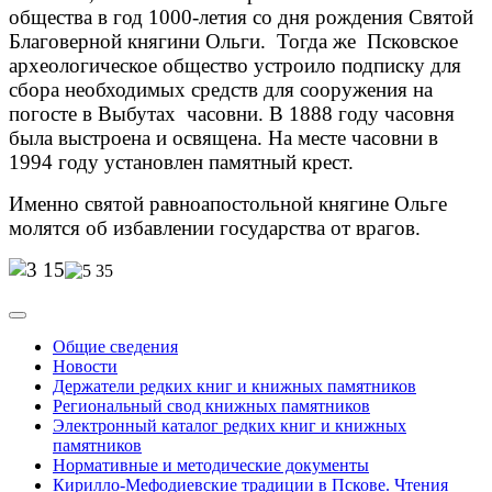
общества в год 1000-летия со дня рождения Святой
Благоверной княгини Ольги.
Тогда же Псковское
археологическое общество устроило подписку для
сбора необходимых средств для сооружения на
погосте в Выбутах часовни. В 1888 году часовня
была выстроена и освящена. На месте часовни в
1994 году установлен памятный крест.
Именно святой равноапостольной княгине Ольге
молятся об избавлении государства от врагов.
Общие сведения
Новости
Держатели редких книг и книжных памятников
Региональный свод книжных памятников
Электронный каталог редких книг и книжных
памятников
Нормативные и методические документы
Кирилло-Мефодиевские традиции в Пскове. Чтения