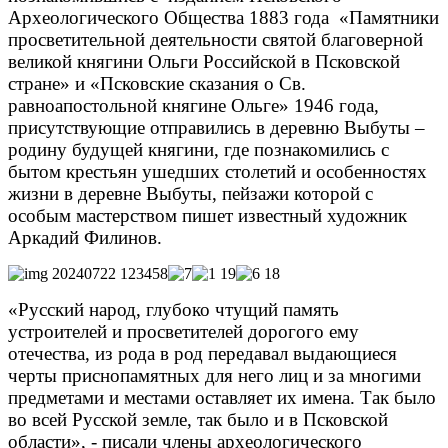
Археологического Общества 1883 года «Памятники
просветительной деятельности святой благоверной
великой княгини Ольги Российской в Псковской
стране» и «Псковские сказания о Св.
равноапостольной княгине Ольге» 1946 года,
присутствующие отправились в деревню Выбуты –
родину будущей княгини, где познакомились с
бытом крестьян ушедших столетий и особенностях
жизни в деревне Выбуты, пейзажи которой с
особым мастерством пишет известный художник
Аркадий Филинов.
«Русский народ, глубоко чтущий память
устроителей и просветителей дорогого ему
отечества, из рода в род передавал выдающиеся
черты приснопамятных для него лиц и за многими
предметами и местами оставляет их имена. Так было
во всей Русской земле, так было и в Псковской
области», - писали члены археологического