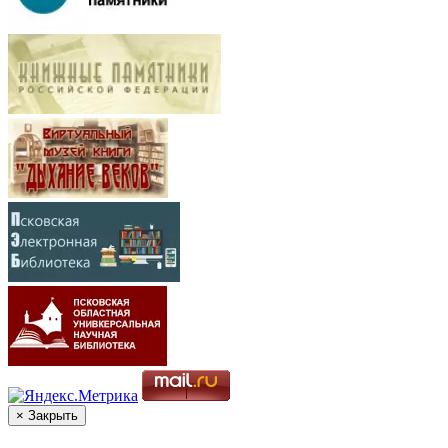
× Закрыть