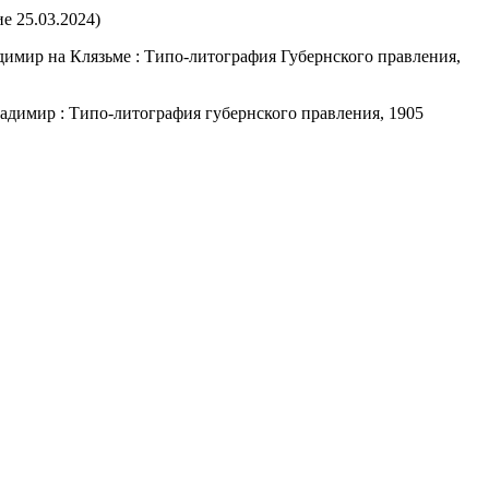
е 25.03.2024)
адимир на Клязьме : Типо-литография Губернского правления,
Владимир : Типо-литография губернского правления, 1905