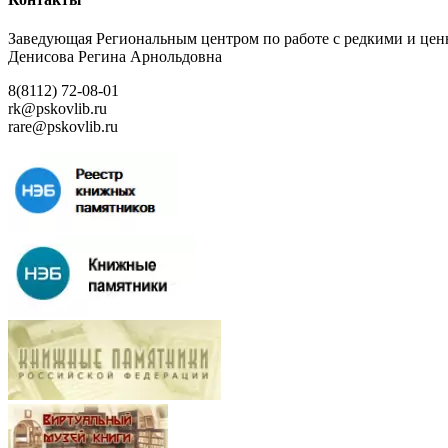
Заведующая Региональным центром по работе с редкими и ц
Денисова Регина Арнольдовна
8(8112) 72-08-01
rk@pskovlib.ru
rare@pskovlib.ru