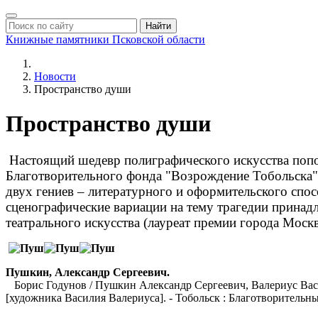
Найти
Книжные памятники
Псковской области
Новости
Пространство души
Пространство души
Настоящий шедевр полиграфического искусства попо
Благотворительного фонда "Возрождение Тобольска".
двух гениев – литературного и оформительского спо
сценографические вариации на тему трагедии прина
театрального искусства (лауреат премии города Моск
Пушкин, Александр Сергеевич.
Борис Годунов / Пушкин Александр Сергеевич, Валериус Васи
[художника Василия Валериуса]. - Тобольск : Благотворительный 