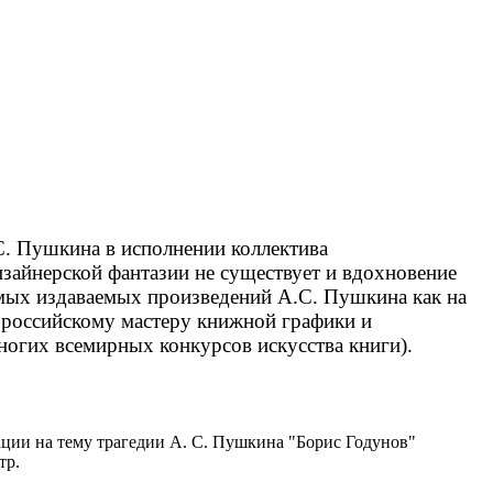
. Пушкина в исполнении коллектива
изайнерской фантазии не существует и вдохновение
амых издаваемых произведений А.С. Пушкина как на
 российскому мастеру книжной графики и
многих всемирных конкурсов искусства книги).
ции на тему трагедии А. С. Пушкина "Борис Годунов"
тр.