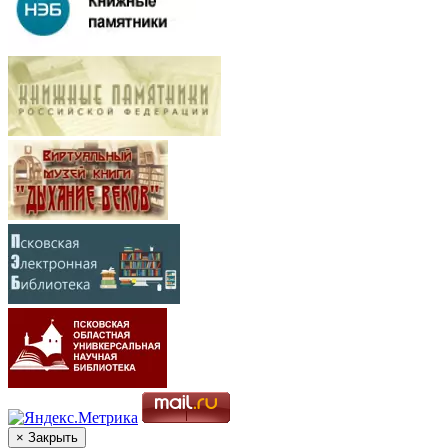
× Закрыть