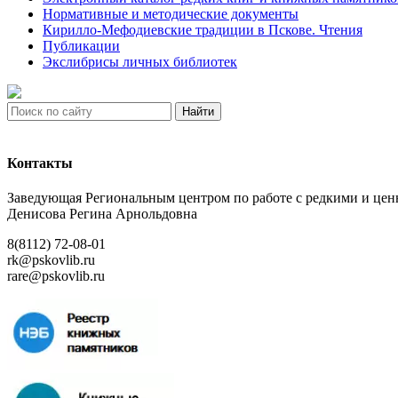
Нормативные и методические документы
Кирилло-Мефодиевские традиции в Пскове. Чтения
Публикации
Экслибрисы личных библиотек
Найти
Контакты
Заведующая Региональным центром по работе с редкими и ц
Денисова Регина Арнольдовна
8(8112) 72-08-01
rk@pskovlib.ru
rare@pskovlib.ru