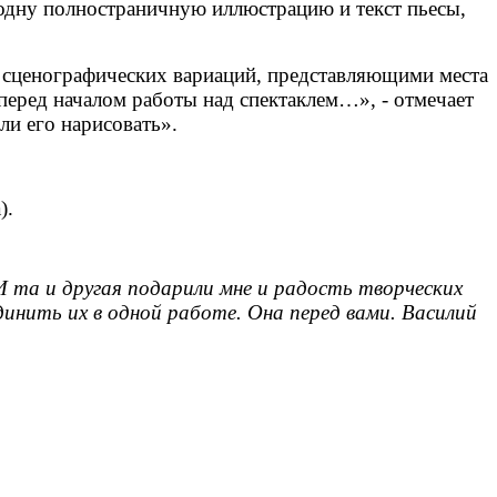
 одну полностраничную иллюстрацию и текст пьесы,
м сценографических вариаций, представляющими места
перед началом работы над спектаклем…», - отмечает
ли его нарисовать».
).
 та и другая подарили мне и радость творческих
единить их в одной работе. Она перед вами. Василий