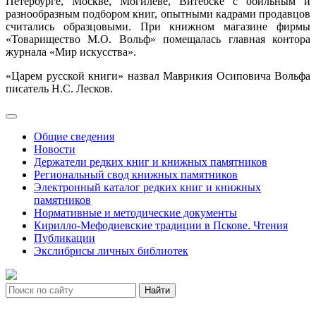
Петербурге, Москве, Могилёве, Витебске с обильным и
разнообразным подбором книг, опытными кадрами продавцов
считались образцовыми. При книжном магазине фирмы
«Товарищество М.О. Вольф» помещалась главная контора
журнала «Мир искусства».
«Царем русской книги» назвал Маврикия Осиповича Вольфа
писатель Н.С. Лесков.
Общие сведения
Новости
Держатели редких книг и книжных памятников
Региональный свод книжных памятников
Электронный каталог редких книг и книжных
памятников
Нормативные и методические документы
Кирилло-Мефодиевские традиции в Пскове. Чтения
Публикации
Экслибрисы личных библиотек
Найти