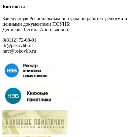
Контакты
Заведующая Региональным центром по работе с редкими и
ценными документами ПОУНБ:
Денисова Регина Арнольдовна
8(8112) 72-08-01
rk@pskovlib.ru
rare@pskovlib.ru