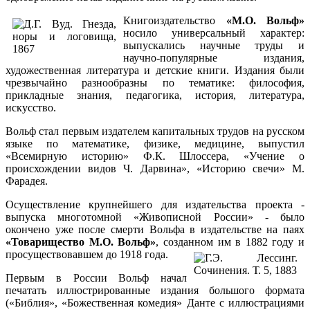
Книгоиздательство
«М.О. Вольф»
носило универсальный характер:
выпускались научные труды и
научно-популярные издания,
художественная литература и детские книги. Издания были
чрезвычайно разнообразны по тематике: философия,
прикладные знания, педагогика, история, литература,
искусство.
Вольф стал первым издателем капитальных трудов на русском
языке по математике, физике, медицине, выпустил
«Всемирную историю» Ф.К. Шлоссера, «Учение о
происхождении видов Ч. Дарвина», «Историю свечи» М.
Фарадея.
Осуществление крупнейшего для издательства проекта -
выпуска многотомной «Живописной России» - было
окончено уже после смерти Вольфа в издательстве на паях
«Товарищество М.О. Вольф»
, созданном им в 1882 году и
просуществовавшем до 1918 года.
Первым в России Вольф начал
печатать иллюстрированные издания большого формата
(«Библия», «Божественная комедия» Данте с иллюстрациями