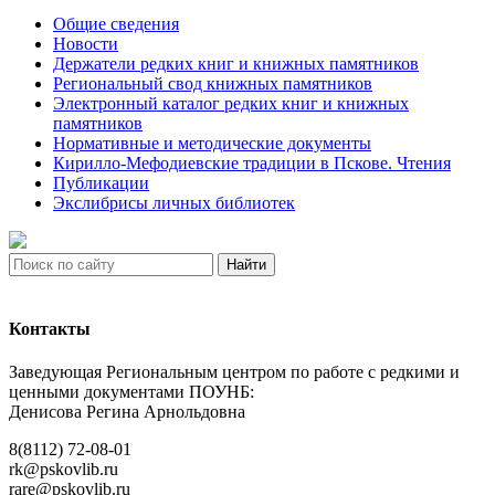
Общие сведения
Новости
Держатели редких книг и книжных памятников
Региональный свод книжных памятников
Электронный каталог редких книг и книжных
памятников
Нормативные и методические документы
Кирилло-Мефодиевские традиции в Пскове. Чтения
Публикации
Экслибрисы личных библиотек
Найти
Контакты
Заведующая Региональным центром по работе с редкими и
ценными документами ПОУНБ:
Денисова Регина Арнольдовна
8(8112) 72-08-01
rk@pskovlib.ru
rare@pskovlib.ru