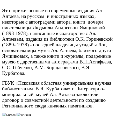
Это прижизненные и современные издания Ал.
Алтаева, на русском и иностранных языках,
некоторые с автографами автора, книги дочери
писательницы Людмилы Андреевны Ямщиковой
(1893-1978), написанные в соавторстве с Ал.
Алтаевым, издания из библиотеки О.К. Гориневской
(1889- 1978) - последней владелицы усадьбы Лог,
основательницы музея Ал. Алтаева, близкого друга
Ямщиковых, а также книги и журналы, подаренные
музею с дарственными автографами В.П.Астафьева,
С.С. Гейченко, А.М. Борщаговского, В.Я.
Курбатова.
ГБУК «Псковская областная универсальная научная
библиотека им. В.Я. Курбатова» и Литературно-
мемориальный музей Ал. Алтаева заключили
договор о совместной деятельности по созданию
Регионального свода книжных памятников.