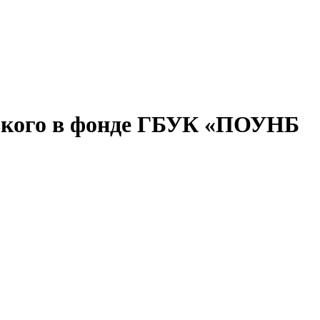
рького в фонде ГБУК «ПОУНБ