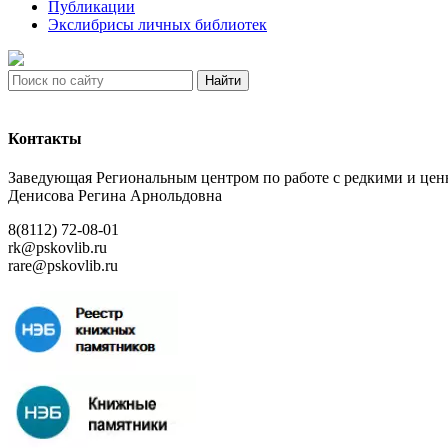
Публикации
Экслибрисы личных библиотек
Найти
Контакты
Заведующая Региональным центром по работе с редкими и ц
Денисова Регина Арнольдовна
8(8112) 72-08-01
rk@pskovlib.ru
rare@pskovlib.ru