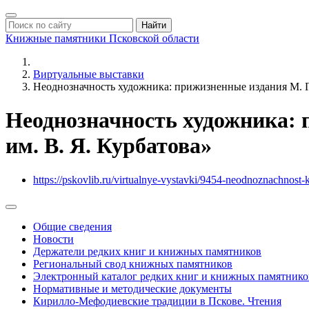
Найти
Книжные памятники
Псковской области
Виртуальные выставки
Неоднозначность художника: прижизненные издания М. 
Неоднозначность художника:
им. В. Я. Курбатова»
https://pskovlib.ru/virtualnye-vystavki/9454-neodnoznachnos
Общие сведения
Новости
Держатели редких книг и книжных памятников
Региональный свод книжных памятников
Электронный каталог редких книг и книжных памятнико
Нормативные и методические документы
Кирилло-Мефодиевские традиции в Пскове. Чтения