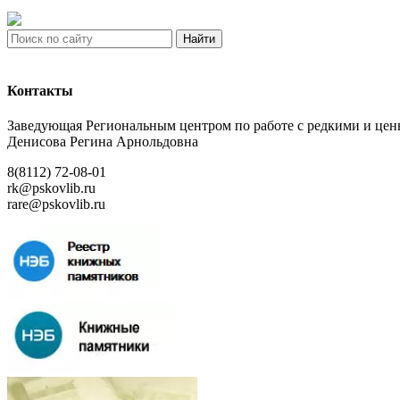
Найти
Контакты
Заведующая Региональным центром по работе с редкими и ц
Денисова Регина Арнольдовна
8(8112) 72-08-01
rk@pskovlib.ru
rare@pskovlib.ru