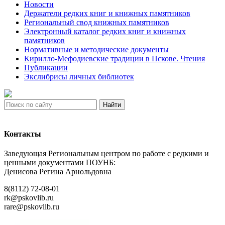
Новости
Держатели редких книг и книжных памятников
Региональный свод книжных памятников
Электронный каталог редких книг и книжных
памятников
Нормативные и методические документы
Кирилло-Мефодиевские традиции в Пскове. Чтения
Публикации
Экслибрисы личных библиотек
Найти
Контакты
Заведующая Региональным центром по работе с редкими и
ценными документами ПОУНБ:
Денисова Регина Арнольдовна
8(8112) 72-08-01
rk@pskovlib.ru
rare@pskovlib.ru