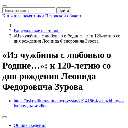
Найти
Книжные памятники
Псковской области
Виртуальные выставки
«Из чужбины с любовью о Родине…»: к 120-летию со
дня рождения Леонида Федоровича Зурова
«Из чужбины с любовью о
Родине…»: к 120-летию со
дня рождения Леонида
Федоровича Зурова
https://pskovlib.ru/virtualnye-vystavki/14186-iz-chuzhbiny-s-
lyubovyu-o-rodine
Общие сведения