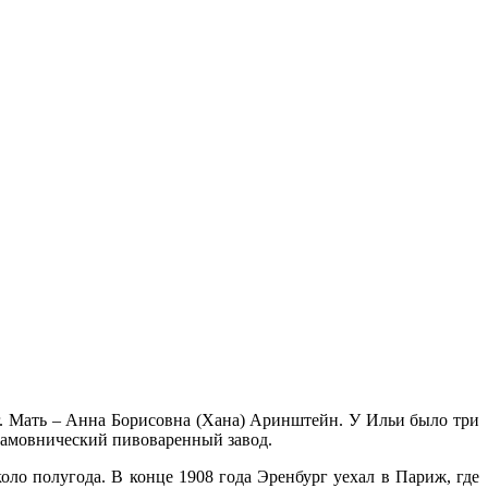
г. Мать – Анна Борисовна (Хана) Аринштейн. У Ильи было три
 Хамовнический пивоваренный завод.
ло полугода. В конце 1908 года Эренбург уехал в Париж, где