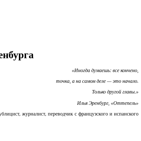
енбурга
«
Иногда думаешь: все кончено,
точка, а на самом деле — это начало.
Только другой главы.
»
Илья Эренбург, «Оттепель»
, публицист, журналист, переводчик с французского и испанского