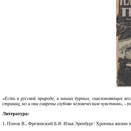
«Есть в русской природе, в наших бурных, ошеломляющих ве
страниц, но и они озарены глубоко человеческим чувством»
, - 
Литература:
1. Попов В., Фрезинский Б.Я. Илья Эренбург: Хроника жизни и