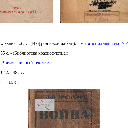
 с., включ. обл. - (Из фронтовой жизни). –
Читать полный текст>>
55 с. - (Библиотека краснофлотца);
 –
Читать полный текст>>>
942. - 382 с.
 - 416 с.;