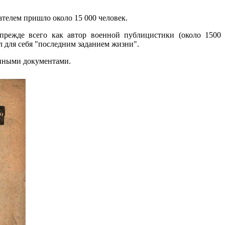
ателем пришло около 15 000 человек.
 прежде всего как автор военной публицистики (около 1500
л для себя "последним заданием жизни".
енными документами.