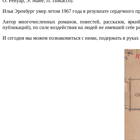
О. Ренуар, Э. Мане, П. Пикассо).
Илья Эренбург умер летом 1967 года в результате сердечного 
Автор многочисленных романов, повестей, рассказов, ярки
публикаций), по силе воздействия на людей не имевшей себе р
И сегодня мы можем познакомиться с ними, подержать в руках