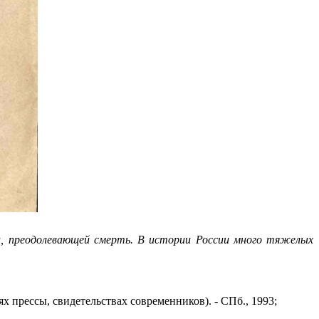
ни, преодолевающей смерть. В истории России много тяжелых
х прессы, свидетельствах современников). - СПб., 1993;