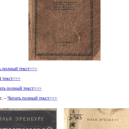
ь полный текст>>>
й текст>>>
ать полный текст>>>
с. –
Читать полный текст>>>