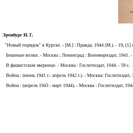
Эренбург И. Г.
"Новый порядок" в Курске. - [М.] : Правда, 1944 (М.). - 19, [1]
Бешеные волки. - Москва ; Ленинград : Военмориздат, 1941. - 
В фашистском зверинце. - Москва : Гослитиздат, 1944. - 59 с.
Война : (июнь 1941 г.- апрель 1942 г.). - Москва: Гослитиздат, 1
Война : (апрель 1943 - март 1944). - Москва : Гослитиздат, 1944.