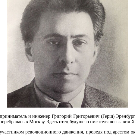
едприниматель и инженер Григорий Григорьевич (Герш) Эренбур
 перебралась в Москву. Здесь отец будущего писателя возглавил
 участником революционного движения, проведя под арестом око