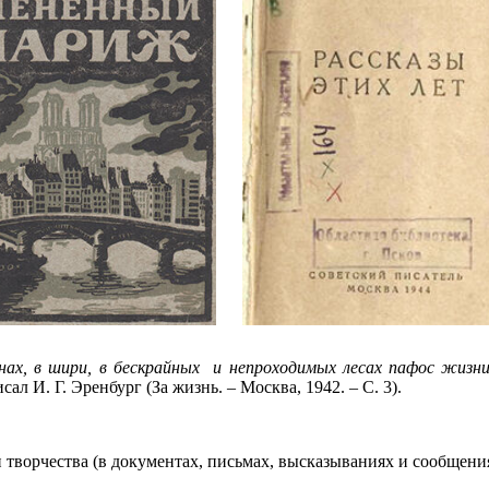
снах, в шири, в бескрайных и непроходимых лесах пафос жиз
писал И. Г. Эренбург (За жизнь. – Москва, 1942. – С. 3).
 творчества (в документах, письмах, высказываниях и сообщения