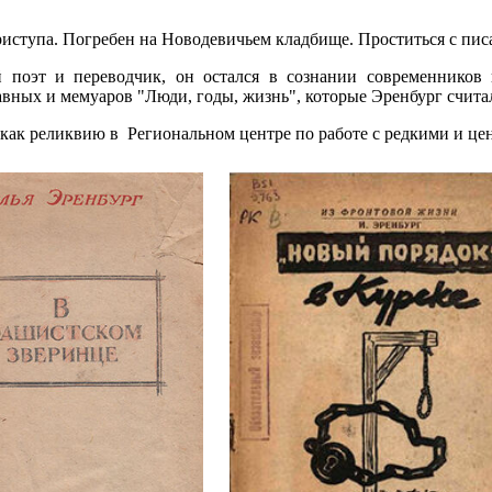
приступа. Погребен на Новодевичьем кладбище. Проститься с пис
й поэт и переводчик, он остался в сознании современников
авных и мемуаров "Люди, годы, жизнь", которые Эренбург счита
 как реликвию в Региональном центре по работе с редкими и ц