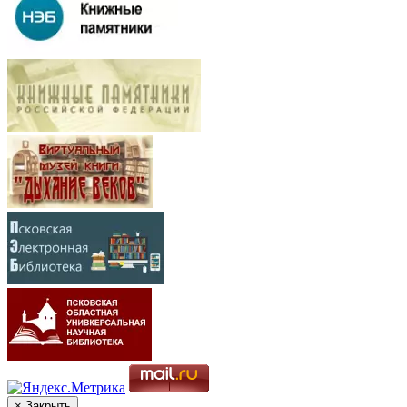
× Закрыть