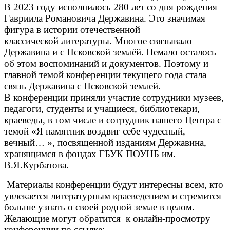
В 2023 году исполнилось 280 лет со дня рождения
Гавриила Романовича Державина. Это значимая
фигура в истории отечественной
классической литературы. Многое связывало
Державина и с Псковской землёй. Немало осталось
об этом воспоминаний и документов. Поэтому и
главной темой конференции текущего года стала
связь Державина с Псковской землей.
В конференции приняли участие сотрудники музеев,
педагоги, студенты и учащиеся, библиотекари,
краеведы, в том числе и сотрудник нашего Центра с
темой «Я памятник воздвиг себе чудесный,
вечный… », посвященной изданиям Державина,
хранящимся в фондах ГБУК ПОУНБ им.
В.Я.Курбатова.
Материалы конференции будут интересны всем, кто
увлекается литературным краеведением и стремится
больше узнать о своей родной земле в целом.
Желающие могут обратится к онлайн-просмотру
конференции по ссылке: