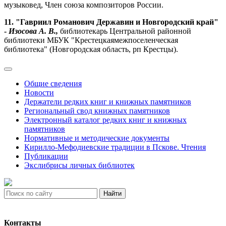
музыковед, Член союза композиторов России.
11. "Гавриил Романович Державин и Новгородский край"
-
Изосова А. В.,
библиотекарь Центральной районной
библиотеки МБУК "Крестецкаямежпоселенческая
библиотека" (Новгородская область, рп Крестцы).
Общие сведения
Новости
Держатели редких книг и книжных памятников
Региональный свод книжных памятников
Электронный каталог редких книг и книжных
памятников
Нормативные и методические документы
Кирилло-Мефодиевские традиции в Пскове. Чтения
Публикации
Экслибрисы личных библиотек
Найти
Контакты