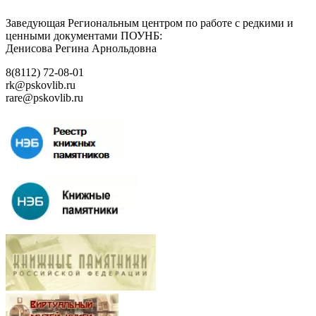
Заведующая Региональным центром по работе с редкими и
ценными документами ПОУНБ:
Денисова Регина Арнольдовна
8(8112) 72-08-01
rk@pskovlib.ru
rare@pskovlib.ru