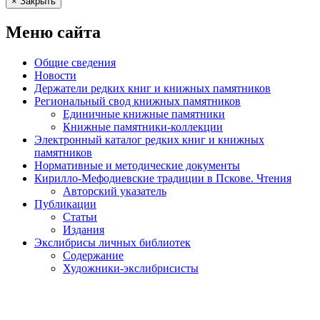
× Закрыть
Меню сайта
Общие сведения
Новости
Держатели редких книг и книжных памятников
Региональный свод книжных памятников
Единичные книжные памятники
Книжные памятники-коллекции
Электронный каталог редких книг и книжных
памятников
Нормативные и методические документы
Кирилло-Мефодиевские традиции в Пскове. Чтения
Авторский указатель
Публикации
Статьи
Издания
Экслибрисы личных библиотек
Содержание
Художники-экслибрисисты