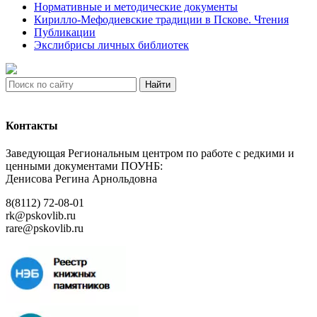
Нормативные и методические документы
Кирилло-Мефодиевские традиции в Пскове. Чтения
Публикации
Экслибрисы личных библиотек
Найти
Контакты
Заведующая Региональным центром по работе с редкими и
ценными документами ПОУНБ:
Денисова Регина Арнольдовна
8(8112) 72-08-01
rk@pskovlib.ru
rare@pskovlib.ru