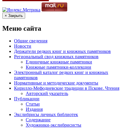
× Закрыть
Меню сайта
Общие сведения
Новости
Держатели редких книг и книжных памятников
Региональный свод книжных памятников
Единичные книжные памятники
Книжные памятники-коллекции
Электронный каталог редких книг и книжных
памятников
Нормативные и методические документы
Кирилло-Мефодиевские традиции в Пскове. Чтения
Авторский указатель
Публикации
Статьи
Издания
Экслибрисы личных библиотек
Содержание
Художники-экслибрисисты