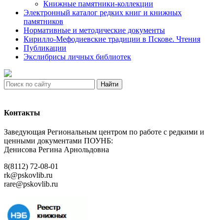
Книжные памятники-коллекции
Электронный каталог редких книг и книжных
памятников
Нормативные и методические документы
Кирилло-Мефодиевские традиции в Пскове. Чтения
Публикации
Экслибрисы личных библиотек
Найти
Контакты
Заведующая Региональным центром по работе с редкими и
ценными документами ПОУНБ:
Денисова Регина Арнольдовна
8(8112) 72-08-01
rk@pskovlib.ru
rare@pskovlib.ru