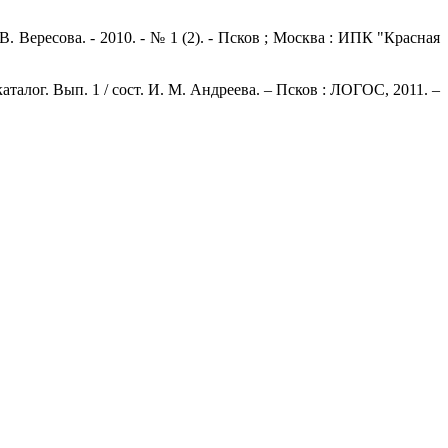
 Вересова. - 2010. - № 1 (2). - Псков ; Москва : ИПК "Красная
алог. Вып. 1 / сост. И. М. Андреева. – Псков : ЛОГОС, 2011. –