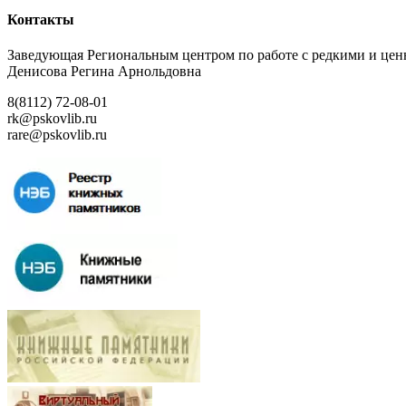
Контакты
Заведующая Региональным центром по работе с редкими и ц
Денисова Регина Арнольдовна
8(8112) 72-08-01
rk@pskovlib.ru
rare@pskovlib.ru