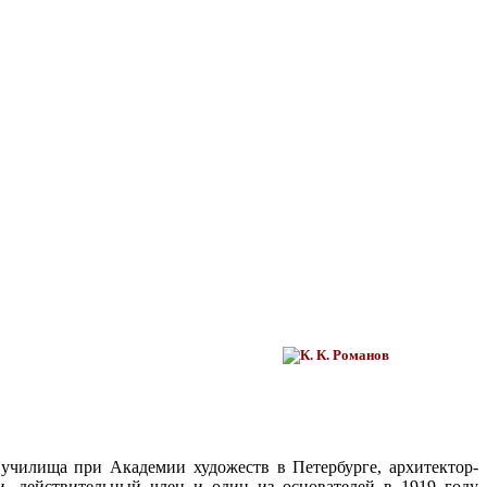
 училища при Академии художеств в Петербурге, архитектор-
ии, действительный член и один из основателей в 1919 году