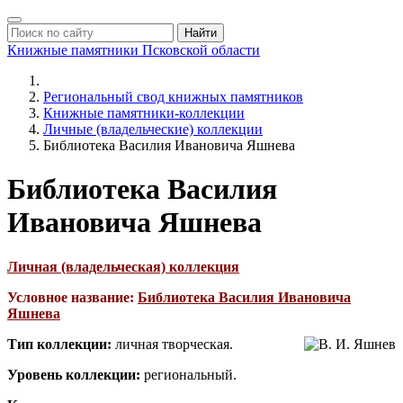
Найти
Книжные памятники
Псковской области
Региональный свод книжных памятников
Книжные памятники-коллекции
Личные (владельческие) коллекции
Библиотека Василия Ивановича Яшнева
Библиотека Василия
Ивановича Яшнева
Личная (владельческая) коллекция
Условное название:
Библиотека Василия Ивановича
Яшнева
Тип коллекции:
личная творческая.
Уровень коллекции:
региональный.