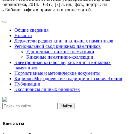
библиотека, 2014. - 63 с., [7] л. ил., фот., портр. : ил.
- Библиография в примеч. и в конце статей.
Общие сведения
Новости
Держатели редких книг и книжных памятников
Региональный свод книжных памятников
Единичные книжные памятники
Книжные памятники-коллекции
Электронный каталог редких книг и книжных
памятников
Нормативные и методические документы
Кирилло-Мефодиевские традиции в Пскове. Чтения
Публикации
Экслибрисы личных библиотек
Найти
Контакты