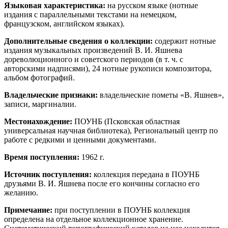
Языковая характеристика:
на русском языке (нотные
издания с параллельными текстами на немецком,
французском, английском языках).
Дополнительные сведения о коллекции:
содержит нотные
издания музыкальных произведений В. И. Яшнева
дореволюционного и советского периодов (в т. ч. с
авторскими надписями), 24 нотные рукописи композитора,
альбом фотографий.
Владельческие признаки:
владельческие пометы «В. Яшнев»,
записи, маргиналии.
Местонахождение:
ПОУНБ (Псковская областная
универсальная научная библиотека), Региональный центр по
работе с редкими и ценными документами.
Время поступления:
1962 г.
Источник поступления:
коллекция передана в ПОУНБ
друзьями В. И. Яшнева после его кончины согласно его
желанию.
Примечание:
при поступлении в ПОУНБ коллекция
определена на отдельное коллекционное хранение.