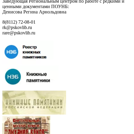
Заведующая Региональным центром по работе с редкими и
ценными документами ПОУНБ:
Денисова Регина Арнольдовна
8(8112) 72-08-01
rk@pskovlib.ru
rare@pskovlib.ru