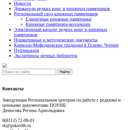
Новости
Держатели редких книг и книжных памятников
Региональный свод книжных памятников
Единичные книжные памятники
Книжные памятники-коллекции
Электронный каталог редких книг и книжных
памятников
Нормативные и методические документы
Кирилло-Мефодиевские традиции в Пскове. Чтения
Публикации
Экслибрисы личных библиотек
Найти
Контакты
Заведующая Региональным центром по работе с редкими и
ценными документами ПОУНБ:
Денисова Регина Арнольдовна
8(8112) 72-08-01
rk@pskovlib.ru