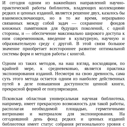
И сегодня одним из важнейших направлений научно-
практической работы библиотек, владеющих коллекциями
редких и ценных изданий, является решение двух, казалось бы
взаимоисключающих, но в то же время, неразрывно
связанных между собой задач — сохранение фондов
книжных памятников для будущих поколений, с одной
стороны, и — обеспечение максимально широкого доступа к
ним современников, введение в культурную, научную и
образовательную среду с другой. В этой связи большое
значение приобретает всестороннее развитие оптимальной
системы форм и методов работы с книгой.
Одним из таких методов, на наш взгляд, восходящим, по
крайней мере, к средневековью, является практика
экспонирования изданий. Несмотря на свою древность, сама
суть этого метода остается одним из наиболее действенных
путей в деле повышения доступности ценной книги,
прекрасной формой ее популяризации.
Псковская областная универсальная научная библиотека,
например, имеет прекрасную возможность для такой работы,
располагая необходимой площадью, герметичными
витринами и материалом для экспонирования. На
сегодняшний день фонд редких и ценных изданий
библиотеки имеет статус собрания регионального уровня с