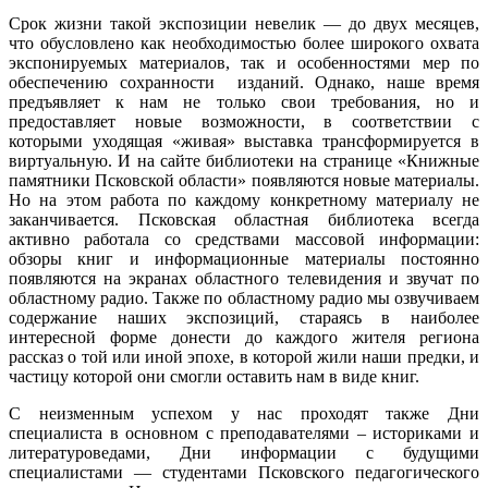
Срок жизни такой экспозиции невелик — до двух месяцев,
что обусловлено как необходимостью более широкого охвата
экспонируемых материалов, так и особенностями мер по
обеспечению сохранности изданий. Однако, наше время
предъявляет к нам не только свои требования, но и
предоставляет новые возможности, в соответствии с
которыми уходящая «живая» выставка трансформируется в
виртуальную. И на сайте библиотеки на странице «Книжные
памятники Псковской области» появляются новые материалы.
Но на этом работа по каждому конкретному материалу не
заканчивается. Псковская областная библиотека всегда
активно работала со средствами массовой информации:
обзоры книг и информационные материалы постоянно
появляются на экранах областного телевидения и звучат по
областному радио. Также по областному радио мы озвучиваем
содержание наших экспозиций, стараясь в наиболее
интересной форме донести до каждого жителя региона
рассказ о той или иной эпохе, в которой жили наши предки, и
частицу которой они смогли оставить нам в виде книг.
С неизменным успехом у нас проходят также Дни
специалиста в основном с преподавателями – историками и
литературоведами, Дни информации с будущими
специалистами — студентами Псковского педагогического