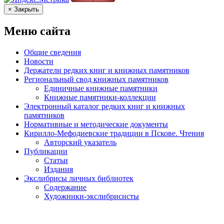
× Закрыть
Меню сайта
Общие сведения
Новости
Держатели редких книг и книжных памятников
Региональный свод книжных памятников
Единичные книжные памятники
Книжные памятники-коллекции
Электронный каталог редких книг и книжных
памятников
Нормативные и методические документы
Кирилло-Мефодиевские традиции в Пскове. Чтения
Авторский указатель
Публикации
Статьи
Издания
Экслибрисы личных библиотек
Содержание
Художники-экслибрисисты