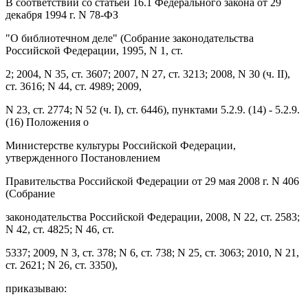
В соответствии со статьей 16.1 Федерального закона от 29
декабря 1994 г. N 78-ФЗ
"О библиотечном деле" (Собрание законодательства
Российской Федерации, 1995, N 1, ст.
2; 2004, N 35, ст. 3607; 2007, N 27, ст. 3213; 2008, N 30 (ч. II),
ст. 3616; N 44, ст. 4989; 2009,
N 23, ст. 2774; N 52 (ч. I), ст. 6446), пунктами 5.2.9. (14) - 5.2.9.
(16) Положения о
Министерстве культуры Российской Федерации,
утвержденного Постановлением
Правительства Российской Федерации от 29 мая 2008 г. N 406
(Собрание
законодательства Российской Федерации, 2008, N 22, ст. 2583;
N 42, ст. 4825; N 46, ст.
5337; 2009, N 3, ст. 378; N 6, ст. 738; N 25, ст. 3063; 2010, N 21,
ст. 2621; N 26, ст. 3350),
приказываю: