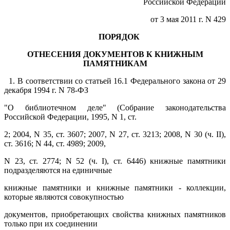
Российской Федерации
от 3 мая 2011 г. N 429
ПОРЯДОК
ОТНЕСЕНИЯ ДОКУМЕНТОВ К КНИЖНЫМ
ПАМЯТНИКАМ
1. В соответствии со статьей 16.1 Федерального закона от 29
декабря 1994 г. N 78-ФЗ
"О библиотечном деле" (Собрание законодательства
Российской Федерации, 1995, N 1, ст.
2; 2004, N 35, ст. 3607; 2007, N 27, ст. 3213; 2008, N 30 (ч. II),
ст. 3616; N 44, ст. 4989; 2009,
N 23, ст. 2774; N 52 (ч. I), ст. 6446) книжные памятники
подразделяются на единичные
книжные памятники и книжные памятники - коллекции,
которые являются совокупностью
документов, приобретающих свойства книжных памятников
только при их соединении