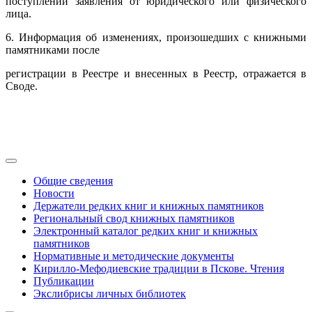
поступлении заявления от юридического или физического
лица.
6. Информация об изменениях, произошедших с книжными
памятниками после
регистрации в Реестре и внесенных в Реестр, отражается в
Своде.
Общие сведения
Новости
Держатели редких книг и книжных памятников
Региональный свод книжных памятников
Электронный каталог редких книг и книжных
памятников
Нормативные и методические документы
Кирилло-Мефодиевские традиции в Пскове. Чтения
Публикации
Экслибрисы личных библиотек