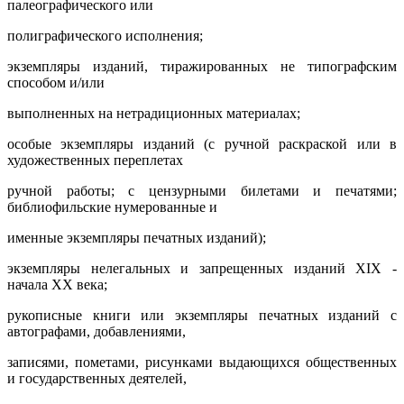
палеографического или
полиграфического исполнения;
экземпляры изданий, тиражированных не типографским
способом и/или
выполненных на нетрадиционных материалах;
особые экземпляры изданий (с ручной раскраской или в
художественных переплетах
ручной работы; с цензурными билетами и печатями;
библиофильские нумерованные и
именные экземпляры печатных изданий);
экземпляры нелегальных и запрещенных изданий XIX -
начала XX века;
рукописные книги или экземпляры печатных изданий с
автографами, добавлениями,
записями, пометами, рисунками выдающихся общественных
и государственных деятелей,