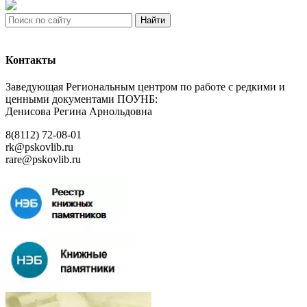
Найти
Контакты
Заведующая Региональным центром по работе с редкими и
ценными документами ПОУНБ:
Денисова Регина Арнольдовна
8(8112) 72-08-01
rk@pskovlib.ru
rare@pskovlib.ru