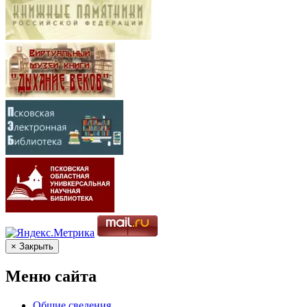
× Закрыть
Меню сайта
Общие сведения