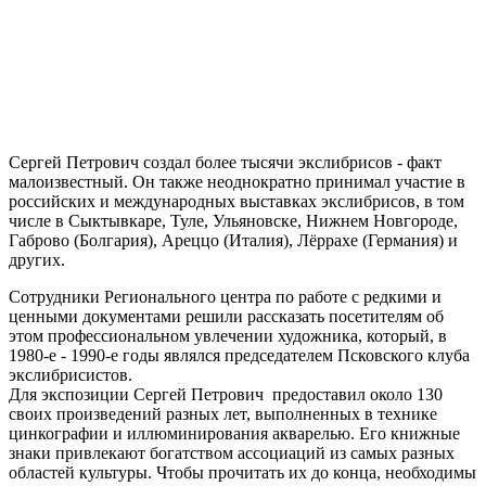
Сергей Петрович создал более тысячи экслибрисов - факт
малоизвестный. Он также неоднократно принимал участие в
российских и международных выставках экслибрисов, в том
числе в Сыктывкаре, Туле, Ульяновске, Нижнем Новгороде,
Габрово (Болгария), Ареццо (Италия), Лёррахе (Германия) и
других.
Сотрудники Регионального центра по работе с редкими и
ценными документами решили рассказать посетителям об
этом профессиональном увлечении художника, который, в
1980-е - 1990-е годы являлся председателем Псковского клуба
экслибрисистов.
Для экспозиции Сергей Петрович предоставил около 130
своих произведений разных лет, выполненных в технике
цинкографии и иллюминирования акварелью. Его книжные
знаки привлекают богатством ассоциаций из самых разных
областей культуры. Чтобы прочитать их до конца, необходимы