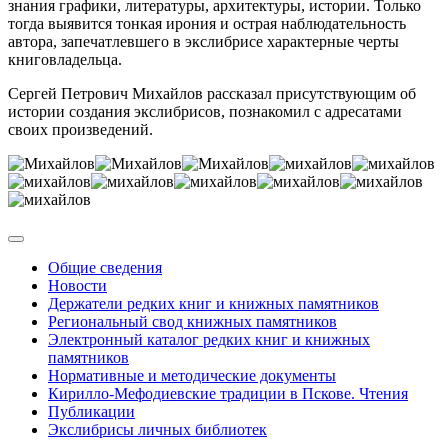
знания графики, литературы, архитектуры, истории. Только
тогда выявится тонкая ирония и острая наблюдательность
автора, запечатлевшего в экслибрисе характерные черты
книговладельца.
Сергей Петрович Михайлов рассказал присутствующим об
истории создания экслибрисов, познакомил с адресатами
своих произведений.
Общие сведения
Новости
Держатели редких книг и книжных памятников
Региональный свод книжных памятников
Электронный каталог редких книг и книжных
памятников
Нормативные и методические документы
Кирилло-Мефодиевские традиции в Пскове. Чтения
Публикации
Экслибрисы личных библиотек