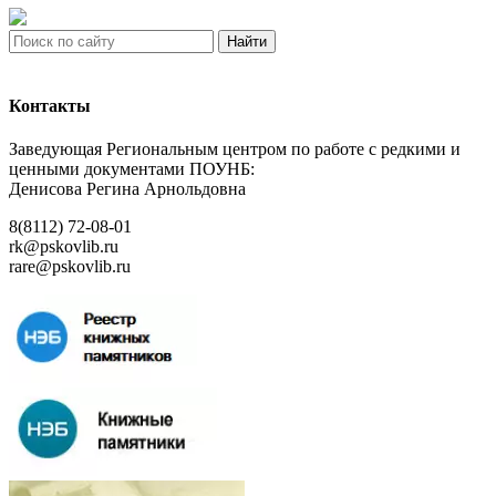
Найти
Контакты
Заведующая Региональным центром по работе с редкими и
ценными документами ПОУНБ:
Денисова Регина Арнольдовна
8(8112) 72-08-01
rk@pskovlib.ru
rare@pskovlib.ru