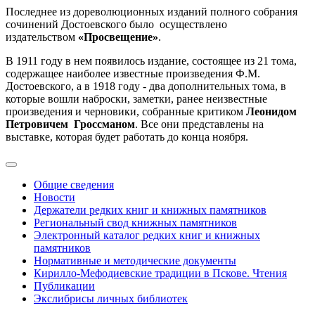
Последнее из дореволюционных изданий полного собрания
сочинений Достоевского было осуществлено
издательством
«Просвещение»
.
В 1911 году в нем появилось издание, состоящее из 21 тома,
содержащее наиболее известные произведения Ф.М.
Достоевского, а в 1918 году - два дополнительных тома, в
которые вошли наброски, заметки, ранее неизвестные
произведения и черновики, собранные критиком
Леонидом
Петровичем Гроссманом
. Все они представлены на
выставке, которая будет работать до конца ноября.
Общие сведения
Новости
Держатели редких книг и книжных памятников
Региональный свод книжных памятников
Электронный каталог редких книг и книжных
памятников
Нормативные и методические документы
Кирилло-Мефодиевские традиции в Пскове. Чтения
Публикации
Экслибрисы личных библиотек