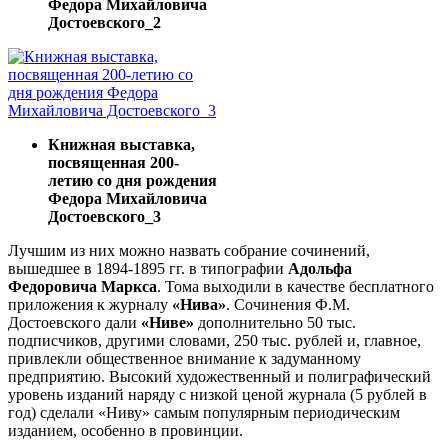
Федора Михайловича
Достоевского_2
Книжная выставка,
посвященная 200-
летию со дня рождения
Федора Михайловича
Достоевского_3
Лучшим из них можно назвать собрание сочинений,
вышедшее в 1894-1895 гг. в типографии
Адольфа
Федоровича Маркса
. Тома выходили в качестве бесплатного
приложения к журналу
«Нива»
. Сочинения Ф.М.
Достоевского дали
«Ниве»
дополнительно 50 тыс.
подписчиков, другими словами, 250 тыс. рублей и, главное,
привлекли общественное внимание к задуманному
предприятию. Высокий художественный и полиграфический
уровень изданий наряду с низкой ценой журнала (5 рублей в
год) сделали «Ниву» самым популярным периодическим
изданием, особенно в провинции.