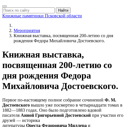
Найти
Книжные памятники
Псковской области
Мероприятия
Книжная выставка, посвященная 200-летию со дня
рождения Федора Михайловича Достоевского.
Книжная выставка,
посвященная 200-летию со
дня рождения Федора
Михайловича Достоевского.
Первое по-настоящему полное собрание сочинений
Ф. М.
Достоевского
вышло уже посмертно в четырнадцати томах в
1882—1883 годах. Оно было подготовлено вдовой
писателя
Анной Григорьевной Достоевской
при участии его
друзей — историка
литературы
Ореста Федоровича Миллера
и