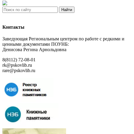
Найти
Контакты
Заведующая Региональным центром по работе с редкими и
ценными документами ПОУНБ:
Денисова Регина Арнольдовна
8(8112) 72-08-01
rk@pskovlib.ru
rare@pskovlib.ru