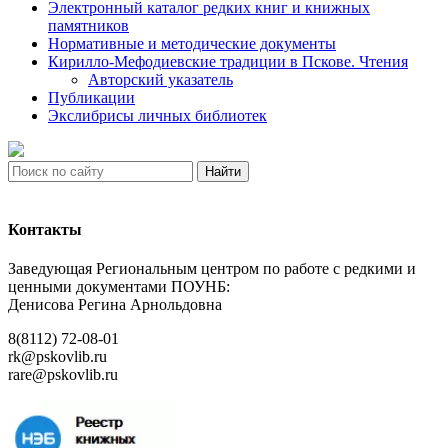
Электронный каталог редких книг и книжных
памятников
Нормативные и методические документы
Кирилло-Мефодиевские традиции в Пскове. Чтения
Авторский указатель
Публикации
Экслибрисы личных библиотек
Найти
Контакты
Заведующая Региональным центром по работе с редкими и
ценными документами ПОУНБ:
Денисова Регина Арнольдовна
8(8112) 72-08-01
rk@pskovlib.ru
rare@pskovlib.ru