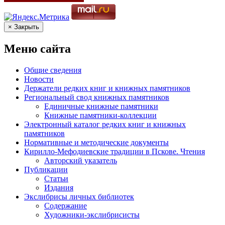
× Закрыть
Меню сайта
Общие сведения
Новости
Держатели редких книг и книжных памятников
Региональный свод книжных памятников
Единичные книжные памятники
Книжные памятники-коллекции
Электронный каталог редких книг и книжных
памятников
Нормативные и методические документы
Кирилло-Мефодиевские традиции в Пскове. Чтения
Авторский указатель
Публикации
Статьи
Издания
Экслибрисы личных библиотек
Содержание
Художники-экслибрисисты