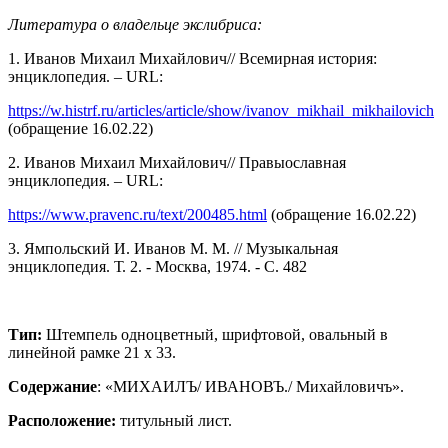
Литература о владельце экслибриса:
1. Иванов Михаил Михайлович// Всемирная история:
энциклопедия. – URL:
https://w.histrf.ru/articles/article/show/ivanov_mikhail_mikhailovich
(обращение 16.02.22)
2. Иванов Михаил Михайлович// Правыославная
энциклопедия. – URL:
https://www.pravenc.ru/text/200485.html
(обращение 16.02.22)
3. Ямпольский И. Иванов М. М. // Музыкальная
энциклопедия. Т. 2. - Москва, 1974. - С. 482
Тип:
Штемпель одноцветный, шрифтовой, овальный в
линейной рамке 21 х 33.
Содержание
: «МИХАИЛЪ/ ИВАНОВЪ./ Михайловичъ».
Расположение:
титульный лист.