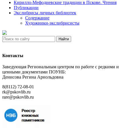
Кирилло-Мефодиевские традиции в Пскове. Чтения
Публикации
Экслибрисы личных библиотек
Содержание
Художники-экслибрисисты
Найти
Контакты
Заведующая Региональным центром по работе с редкими и
ценными документами ПОУНБ:
Денисова Регина Арнольдовна
8(8112) 72-08-01
rk@pskovlib.ru
rare@pskovlib.ru