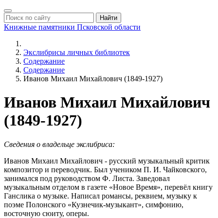
Найти
Книжные памятники
Псковской области
Экслибрисы личных библиотек
Содержание
Содержание
Иванов Михаил Михайлович (1849-1927)
Иванов Михаил Михайлович
(1849-1927)
Сведения о владельце экслибриса:
Иванов Михаил Михайлович - русский музыкальный критик
композитор и переводчик. Был учеником П. И. Чайковского,
занимался под руководством Ф. Листа. Заведовал
музыкальным отделом в газете «Новое Время», перевёл книгу
Ганслика о музыке. Написал романсы, реквием, музыку к
поэме Полонского «Кузнечик-музыкант», симфонию,
восточную сюиту, оперы.