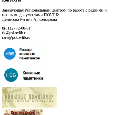
Контакты
Заведующая Региональным центром по работе с редкими и
ценными документами ПОУНБ:
Денисова Регина Арнольдовна
8(8112) 72-08-01
rk@pskovlib.ru
rare@pskovlib.ru