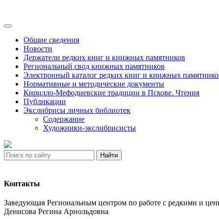
Общие сведения
Новости
Держатели редких книг и книжных памятников
Региональный свод книжных памятников
Электронный каталог редких книг и книжных памятнико
Нормативные и методические документы
Кирилло-Мефодиевские традиции в Пскове. Чтения
Публикации
Экслибрисы личных библиотек
Содержание
Художники-экслибрисисты
Найти
Контакты
Заведующая Региональным центром по работе с редкими и ц
Денисова Регина Арнольдовна