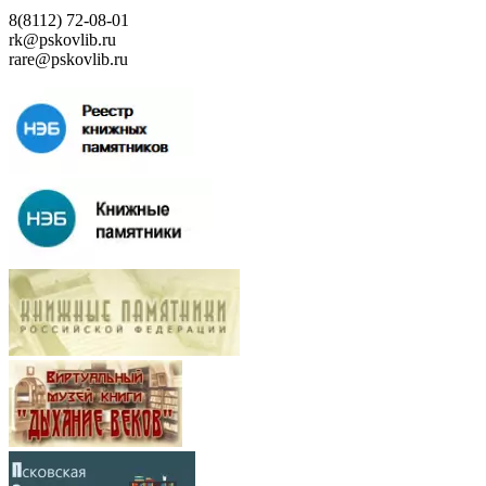
8(8112) 72-08-01
rk@pskovlib.ru
rare@pskovlib.ru