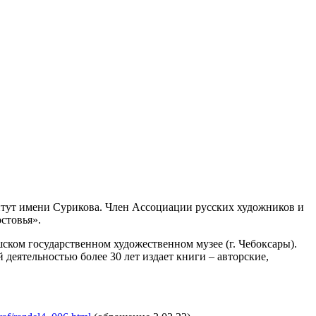
итут имени
Сурикова. Член Ассоциации русских художников и
стовья».
ском государственном художественном музее (г. Чебоксары).
 деятельностью более 30 лет издает книги – авторские,