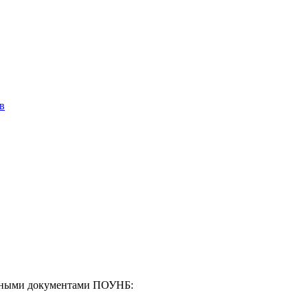
в
енными документами ПОУНБ: