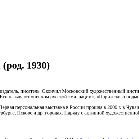
(род. 1930)
 издатель, писатель. Окончил Московский художественный инст
. Его называют «певцом русской эмиграции», «Парижского подмо
ервая персональная выставка в России прошла в 2000 г. в Чуваш
бурге, Пскове и др. городах. Наряду с активной художественной