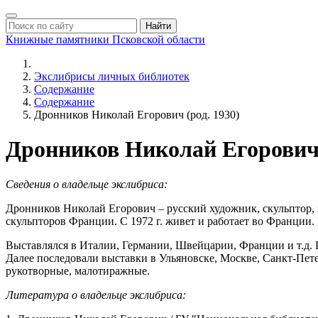
Найти
Книжные памятники
Псковской области
Экслибрисы личных библиотек
Содержание
Содержание
Дронников Николай Егорович (род. 1930)
Дронников Николай Егорович 
Сведения о владельце экслибриса:
Дронников Николай Егорович – русский художник, скульптор,
скульпторов Франции. С 1972 г. живет и работает во Франции
Выставлялся в Италии, Германии, Швейцарии, Франции и т.д. П
Далее последовали выставки в Ульяновске, Москве, Санкт-Петер
рукотворные, малотиражные.
Литература о владельце экслибриса: