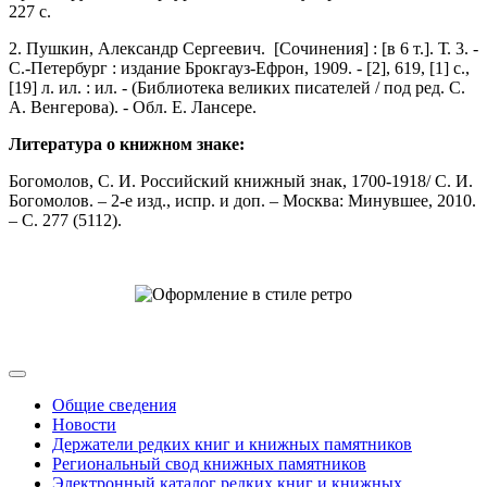
227 с.
2. Пушкин, Александр Сергеевич. [Сочинения] : [в 6 т.]. Т. 3. -
С.-Петербург : издание Брокгауз-Ефрон, 1909. - [2], 619, [1] с.,
[19] л. ил. : ил. - (Библиотека великих писателей / под ред. С.
А. Венгерова). - Обл. Е. Лансере.
Литература о книжном знаке:
Богомолов, С. И. Российский книжный знак, 1700-1918/ С. И.
Богомолов. – 2-е изд., испр. и доп. – Москва: Минувшее, 2010.
– С. 277 (5112).
Общие сведения
Новости
Держатели редких книг и книжных памятников
Региональный свод книжных памятников
Электронный каталог редких книг и книжных