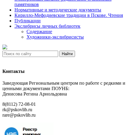
памятников
Нормативные и методические документы
Кирилло-Мефодиевские традиции в Пскове. Чтения
Публикации
Экслибрисы личных библиотек
Содержание
Художники-экслибрисисты
Найти
Контакты
Заведующая Региональным центром по работе с редкими и
ценными документами ПОУНБ:
Денисова Регина Арнольдовна
8(8112) 72-08-01
rk@pskovlib.ru
rare@pskovlib.ru