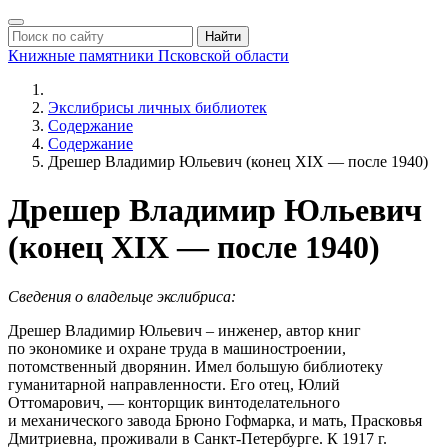
Найти
Книжные памятники
Псковской области
Экслибрисы личных библиотек
Содержание
Содержание
Дрешер Владимир Юльевич (конец XIX — после 1940)
Дрешер Владимир Юльевич
(конец XIX — после 1940)
Сведения о владельце экслибриса:
Дрешер Владимир Юльевич – инженер, автор книг
по экономике и охране труда в машиностроении,
потомственный дворянин. Имел большую библиотеку
гуманитарной направленности. Его отец, Юлий
Оттомарович, — конторщик винтоделательного
и механического завода Брюно Гофмарка, и мать, Прасковья
Дмитриевна, проживали в Санкт-Петербурге. К 1917 г.