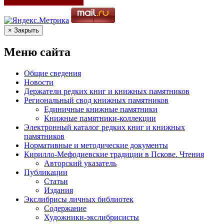
× Закрыть
Меню сайта
Общие сведения
Новости
Держатели редких книг и книжных памятников
Региональный свод книжных памятников
Единичные книжные памятники
Книжные памятники-коллекции
Электронный каталог редких книг и книжных
памятников
Нормативные и методические документы
Кирилло-Мефодиевские традиции в Пскове. Чтения
Авторский указатель
Публикации
Статьи
Издания
Экслибрисы личных библиотек
Содержание
Художники-экслибрисисты