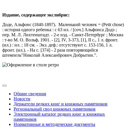
Издание, содержащее экслибрис:
Доде, Альфонс (1840-1897). Маленький человек = (Petit chose)
: история одного ребенка : с 63 ил. / [соч.] Альфонса Додэ ;
пер. М. Л. Лихтенштадт. - 2-е изд. - Санкт-Петербург ; Москва
: т-во М. О. Вольф, 1901. - [2], IV, 3-373, [1], II с., 1 л. фронт.
(ил.) : ил. ; 18 см. - Экз. деф.: отсутствуют с. 153-156, 1 л.
фронт. (ил.). - На с. [374] - 2 раза повторяющийся
штемпель"Николай Алексанбрович Добрытин.".
Общие сведения
Новости
Держатели редких книг и книжных памятников
Региональный свод книжных памятников
Электронный каталог редких книг и книжных
памятников
Нормативные и методические документы