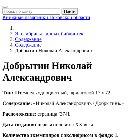
Найти
Книжные памятники
Псковской области
Экслибрисы личных библиотек
Содержание
Содержание
Добрытин Николай Александрович
Добрытин Николай
Александрович
Тип:
Штемпель одноцветный, шрифтовой 17 х 72.
Содержание:
«Николай Алексанбровичъ / Добрытинъ.»
Расположение:
страница [374].
Дата создания:
первая половина ХХ века.
Количество экземпляров с экслибрисом в фонде: 1.