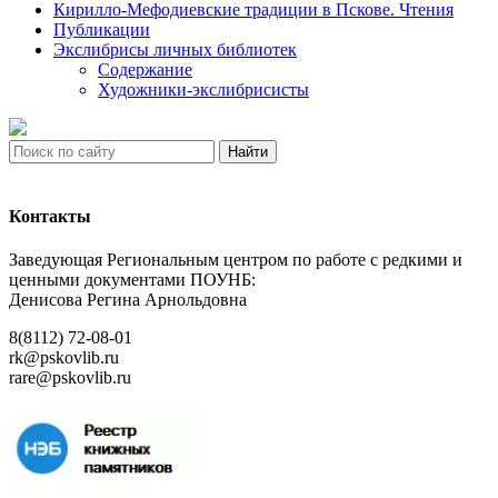
Кирилло-Мефодиевские традиции в Пскове. Чтения
Публикации
Экслибрисы личных библиотек
Содержание
Художники-экслибрисисты
Найти
Контакты
Заведующая Региональным центром по работе с редкими и
ценными документами ПОУНБ:
Денисова Регина Арнольдовна
8(8112) 72-08-01
rk@pskovlib.ru
rare@pskovlib.ru