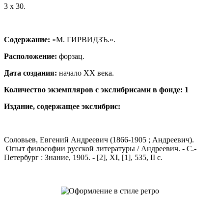
3 х 30.
Содержание:
«М. ГИРВИДЗЪ.».
Расположение:
форзац.
Дата создания:
начало XX века.
Количество экземпляров с экслибрисами в фонде: 1
Издание, содержащее экслибрис:
Соловьев, Евгений Андреевич (1866-1905 ; Андреевич).
Опыт философии русской литературы / Андреевич. - С.-
Петербург : Знание, 1905. - [2], XI, [1], 535, II с.