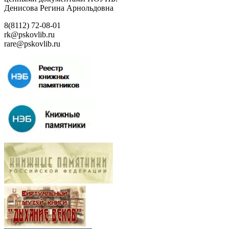
Денисова Регина Арнольдовна
8(8112) 72-08-01
rk@pskovlib.ru
rare@pskovlib.ru