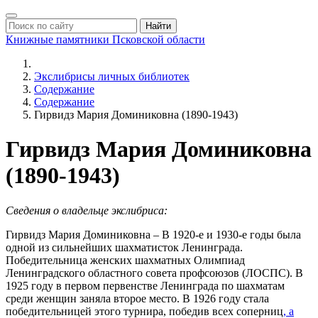
Найти
Книжные памятники
Псковской области
Экслибрисы личных библиотек
Содержание
Содержание
Гирвидз Мария Доминиковна (1890-1943)
Гирвидз Мария Доминиковна
(1890-1943)
Сведения о владельце экслибриса:
Гирвидз Мария Доминиковна – В 1920-е и 1930-е годы была
одной из сильнейших шахматисток Ленинграда.
Победительница женских шахматных Олимпиад
Ленинградского областного совета профсоюзов (ЛОСПС). В
1925 году в первом первенстве Ленинграда по шахматам
среди женщин заняла второе место. В 1926 году стала
победительницей этого турнира, победив всех соперниц
, а