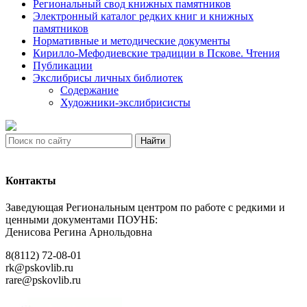
Региональный свод книжных памятников
Электронный каталог редких книг и книжных
памятников
Нормативные и методические документы
Кирилло-Мефодиевские традиции в Пскове. Чтения
Публикации
Экслибрисы личных библиотек
Содержание
Художники-экслибрисисты
Найти
Контакты
Заведующая Региональным центром по работе с редкими и
ценными документами ПОУНБ:
Денисова Регина Арнольдовна
8(8112) 72-08-01
rk@pskovlib.ru
rare@pskovlib.ru