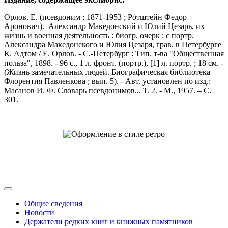
Орлов, Е. (псевдоним ; 1871-1953 ; Ротштейн Федор
Аронович). Александр Македонский и Юлий Цезарь, их
жизнь и военная деятельность : биогр. очерк : с портр.
Александра Македонского и Юлия Цезаря, грав. в Петербурге
К. Адтом / Е. Орлов. - С.-Петербург : Тип. т-ва "Общественная
польза", 1898. - 96 с., 1 л. фронт. (портр.), [1] л. портр. ; 18 см. -
(Жизнь замечательных людей. Биографическая библиотека
Флорентия Павленкова ; вып. 5). - Авт. установлен по изд.:
Масанов И. Ф. Словарь псевдонимов... Т. 2. - М., 1957. – С.
301.
Общие сведения
Новости
Держатели редких книг и книжных памятников