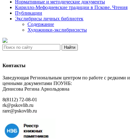
Нормативные и методические документы
Кирилло-Мефодиевские традиции в Пскове. Чтения
Публикации
Экслибрисы личных библиотек
Содержание
Художники-экслибрисисты
Найти
Контакты
Заведующая Региональным центром по работе с редкими и
ценными документами ПОУНБ:
Денисова Регина Арнольдовна
8(8112) 72-08-01
rk@pskovlib.ru
rare@pskovlib.ru