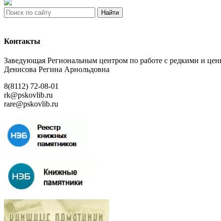
Найти
Контакты
Заведующая Региональным центром по работе с редкими и ц
Денисова Регина Арнольдовна
8(8112) 72-08-01
rk@pskovlib.ru
rare@pskovlib.ru