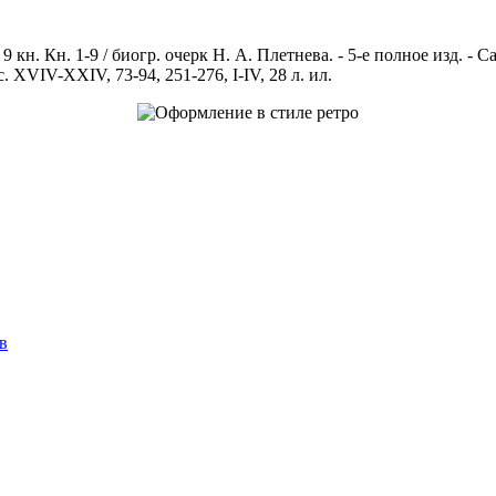
кн. Кн. 1-9 / биогр. очерк Н. А. Плетнева. - 5-е полное изд. - С
т с. XVIV-XXIV, 73-94, 251-276, I-IV, 28 л. ил.
в