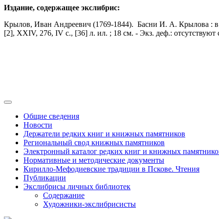
Издание, содержащее экслибрис:
Крылов, Иван Андреевич (1769-1844). Басни И. А. Крылова : в 9 
[2], XXIV, 276, IV с., [36] л. ил. ; 18 см. - Экз. деф.: отсутствую
Общие сведения
Новости
Держатели редких книг и книжных памятников
Региональный свод книжных памятников
Электронный каталог редких книг и книжных памятнико
Нормативные и методические документы
Кирилло-Мефодиевские традиции в Пскове. Чтения
Публикации
Экслибрисы личных библиотек
Содержание
Художники-экслибрисисты