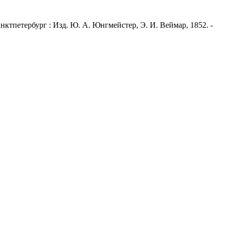
анктпетербург : Изд. Ю. А. Юнгмейстер, Э. И. Веймар, 1852. -