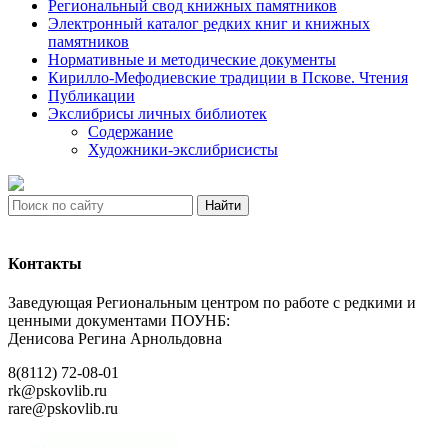
Региональный свод книжных памятников
Электронный каталог редких книг и книжных
памятников
Нормативные и методические документы
Кирилло-Мефодиевские традиции в Пскове. Чтения
Публикации
Экслибрисы личных библиотек
Содержание
Художники-экслибрисисты
Найти
Контакты
Заведующая Региональным центром по работе с редкими и
ценными документами ПОУНБ:
Денисова Регина Арнольдовна
8(8112) 72-08-01
rk@pskovlib.ru
rare@pskovlib.ru