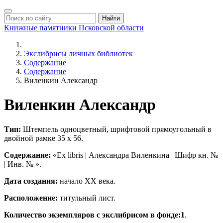
Найти
Книжные памятники
Псковской области
Экслибрисы личных библиотек
Содержание
Содержание
Виленкин Александр
Виленкин Александр
Тип:
Штемпель одноцветный, шрифтовой прямоугольный в
двойной рамке 35 х 56.
Содержание:
«Ex libris | Александра Виленкина | Шифр кн. №
| Инв. № ».
Дата создания:
начало ХХ века.
Расположение:
титульный лист.
Количество экземпляров с экслибрисом в фонде:1
.