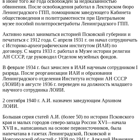
в июне того же года освобожден за недоказанностью
обвинения. После освобождения работал в Лекторском бюро
Ленинградского ГПП, помощником заведующего Кабинета
обществоведения и политграмотности при Центральном
музее пособий политпросветработы Ленинградского ГПП.
Активно начал заниматься историей Псковской губернии и
печататься с 1912 года. С апреля 1931 г. он начал сотрудничать
с Историко-археографическим институтом (ИАИ) по
договору. С марта 1933 г. работал в Музее истории религии
АН СССР, где руководил Отделом музейных фондов.
В феврале 1934 г. был зачислен в ИАИ научным сотрудником I
разряда. После реорганизации ИАИ и образования
Ленинградского отделения Института истории АН СССР
(ЛОИИ) в августе 1936 г. переведен на должность младшего
научного сотрудника ЛОИИ.
2 сентября 1940 г. А.И. назначен заведующим Архивом
ЛОИИ.
Большая серия статей А.И. (более 50) по истории Псковского
края и малых городов северо-запада России XVI—начала
XVII в., написанных на основе первоисточников, была
напечатана в газетах Ленинградской, Псковской и
Новгородской областей с 1939 по 1941 г. Аркадий Иванович