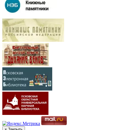
× Закрыть