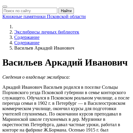
Найти
Книжные памятники
Псковской области
Экслибрисы личных библиотек
Содержание
Содержание
Васильев Аркадий Иванович
Васильев Аркадий Иванович
Сведения о владельце экслибриса:
Аркадий Иванович Васильев родился в поселке Сольцы
Порховского уезда Псковской губернии в семье конторского
служащего. Обучался в Псковском реальном училище, а после
переезда семьи в 1902 г. в Петербург — в Василеостровском
коммерческом училище, окончил курсы для подготовки
учителей глухонемых. По окончании курсов преподавал в
Мариинской школе глухонемых в дер. Мурзинке в
окрестностях Петербурга, давал частные уроки, работал в
конторе на фабрике Ж.Бормана. Осенью 1915 г. был