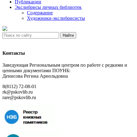
Публикации
Экслибрисы личных библиотек
Содержание
Художники-экслибрисисты
Найти
Контакты
Заведующая Региональным центром по работе с редкими и
ценными документами ПОУНБ:
Денисова Регина Арнольдовна
8(8112) 72-08-01
rk@pskovlib.ru
rare@pskovlib.ru