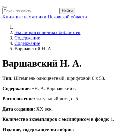
Найти
Книжные памятники
Псковской области
Экслибрисы личных библиотек
Содержание
Содержание
Варшавский Н. А.
Варшавский Н. А.
Тип:
Штемпель одноцветный, шрифтовой 6 х 53.
Содержание:
«Н. А. Варшавский».
Расположение:
титульный лист, с. 5.
Дата создания:
ХХ век.
Количество экземпляров с экслибрисом в фонде:
1.
Издание, содержащее экслибрис: