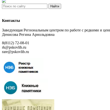
Найти
Контакты
Заведующая Региональным центром по работе с редкими и ц
Денисова Регина Арнольдовна
8(8112) 72-08-01
rk@pskovlib.ru
rare@pskovlib.ru