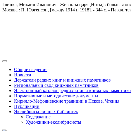
Глинка, Михаил Иванович. Жизнь за царя [Ноты] : большая опера в
Москва : П. Юргенсон, [между 1914 и 1918]. - 344 с. - Парал. тек
Общие сведения
Новости
Держатели редких книг и книжных памятников
Региональный свод книжных памятников
Электронный каталог редких книг и книжных памятнико
Нормативные и методические документы
Кирилло-Мефодиевские традиции в Пскове. Чтения
Публикации
Экслибрисы личных библиотек
Содержание
Художники-экслибрисисты