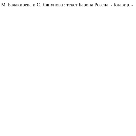
 М. Балакирева и С. Ляпунова ; текст Барона Розена. - Клавир. -