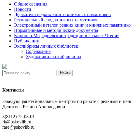
Общие сведения
Новости
Держатели редких книг и книжных памятников
Региональный свод книжных памятников
Электронный каталог редких книг и книжных памятнико
Нормативные и методические документы
Кирилло-Мефодиевские традиции в Пскове. Чтения
Публикации
Экслибрисы личных библиотек
Содержание
Художники-экслибрисисты
Найти
Контакты
Заведующая Региональным центром по работе с редкими и ц
Денисова Регина Арнольдовна
8(8112) 72-08-01
rk@pskovlib.ru
rare@pskovlib.ru