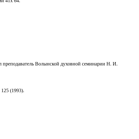
и 41х 64.
ил преподаватель Волынской духовной семинарии Н. И.
125 (1993).