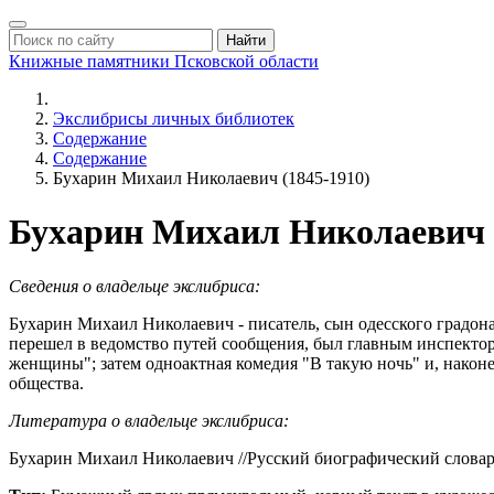
Найти
Книжные памятники
Псковской области
Экслибрисы личных библиотек
Содержание
Содержание
Бухарин Михаил Николаевич (1845-1910)
Бухарин Михаил Николаевич (
Сведения о владельце экслибриса:
Бухарин Михаил Николаевич - писатель, сын одесского градона
перешел в ведомство путей сообщения, был главным инспектор
женщины"; затем одноактная комедия "В такую ночь" и, наконе
общества.
Литература о владельце экслибриса:
Бухарин Михаил Николаевич //Русский биографический словар