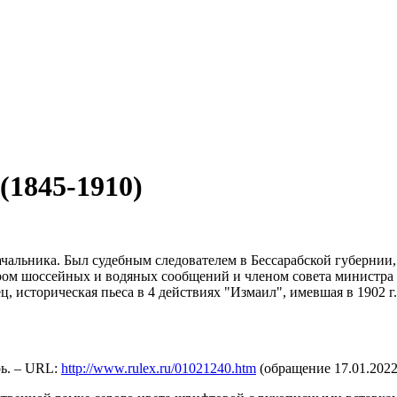
1845-1910)
чальника. Был судебным следователем в Бессарабской губернии, 
ом шоссейных и водяных сообщений и членом совета министра пу
ц, историческая пьеса в 4 действиях "Измаил", имевшая в 1902 
ь. – URL:
http://www.rulex.ru/01021240.htm
(обращение 17.01.2022