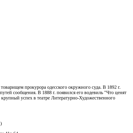
товарищем прокурора одесского окружного суда. В 1892 г.
тей сообщения. В 1888 г. появился его водевиль "Что ценят
г. крупный успех в театре Литературно-Художественного
)