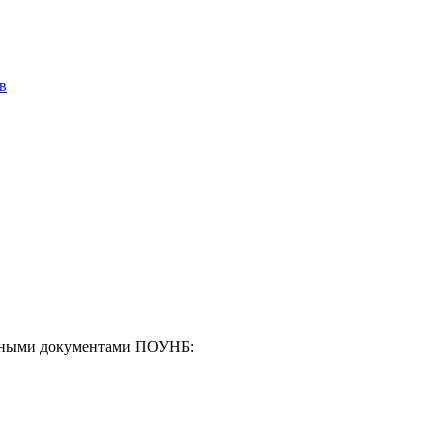
в
енными документами ПОУНБ: