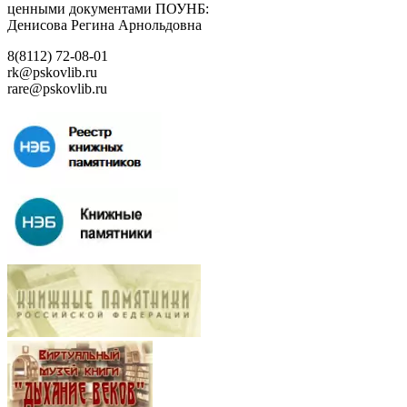
ценными документами ПОУНБ:
Денисова Регина Арнольдовна
8(8112) 72-08-01
rk@pskovlib.ru
rare@pskovlib.ru