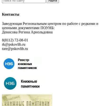
Найти
Контакты
Заведующая Региональным центром по работе с редкими и
ценными документами ПОУНБ:
Денисова Регина Арнольдовна
8(8112) 72-08-01
rk@pskovlib.ru
rare@pskovlib.ru