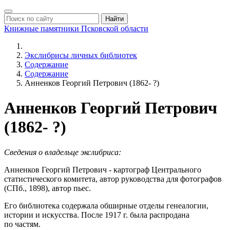
Найти
Книжные памятники
Псковской области
Экслибрисы личных библиотек
Содержание
Содержание
Анненков Георгий Петрович (1862- ?)
Анненков Георгий Петрович
(1862- ?)
Сведения о владельце экслибриса:
Анненков Георгий Петрович - картограф Центрального
статистического комитета, автор руководства для фотографов
(СПб., 1898), автор пьес.
Его библиотека содержала обширные отделы генеалогии,
истории и искусства. После 1917 г. была распродана
по частям.